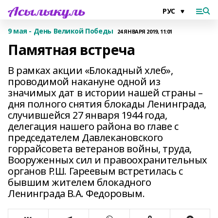
9 мая - День Великой Победы
24 ЯНВАРЯ 2019, 11:01
Памятная встреча
В рамках акции «Блокадный хлеб»,
проводимой накануне одной из
значимых дат в истории нашей страны –
дня полного снятия блокады Ленинграда,
случившейся 27 января 1944 года,
делегация нашего района во главе с
председателем Давлекановского
горрайсовета ветеранов войны, труда,
Вооруженных сил и правоохранительных
органов Р.Ш. Гареевым встретилась с
бывшим жителем блокадного
Ленинграда В.А. Федоровым.