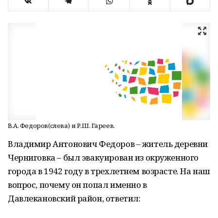
В.А. Федоров(слева) и Р.Ш. Гареев.
Владимир Антонович Федоров – житель деревни
Черниговка – был эвакуирован из окруженного
города в 1942 году в трехлетнем возрасте. На наш
вопрос, почему он попал именно в
Давлекановский район, ответил: