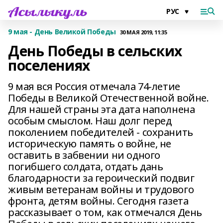
9 мая - День Великой Победы
30 МАЯ 2019, 11:35
День Победы в сельских
поселениях
9 мая вся Россия отмечала 74-летие
Победы в Великой Отечественной войне.
Для нашей страны эта дата наполнена
особым смыслом. Наш долг перед
поколением победителей - сохранить
историческую память о войне, не
оставить в забвении ни одного
погибшего солдата, отдать дань
благодарности за героический подвиг
живым ветеранам войны и трудового
фронта, детям войны. Сегодня газета
рассказывает о том, как отмечался День