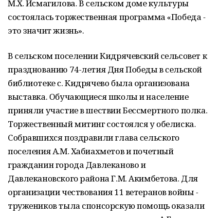
М.Х. Исмагилова. В сельском доме культуры
состоялась торжественная программа «Победа -
это значит жизнь».
В сельском поселении Кидрячевский сельсовет к
празднованию 74-летия Дня Победы в сельской
библиотеке с. Кидрячево была организована
выставка. Обучающиеся школы и население
приняли участие в шествии Бессмертного полка.
Торжественный митинг состоялся у обелиска.
Собравшихся поздравили глава сельского
поселения А.М. Хабиахметов и почетный
гражданин города Давлеканово и
Давлекановского района Г.М. Акимбетова. Для
организации чествования 11 ветеранов войны -
тружеников тыла спонсорскую помощь оказали