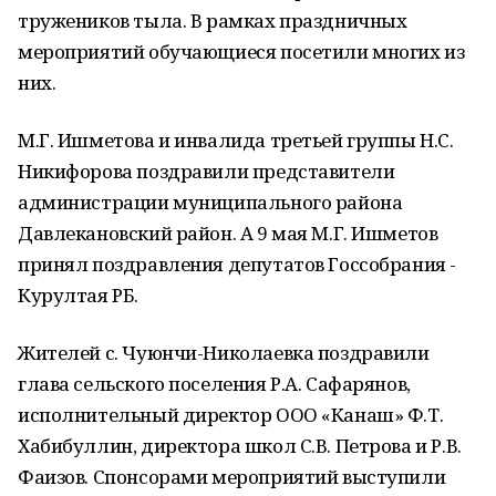
тружеников тыла. В рамках праздничных
мероприятий обучающиеся посетили многих из
них.
М.Г. Ишметова и инвалида третьей группы Н.С.
Никифорова поздравили представители
администрации муниципального района
Давлекановский район. А 9 мая М.Г. Ишметов
принял поздравления депутатов Госсобрания -
Курултая РБ.
Жителей с. Чуюнчи-Николаевка поздравили
глава сельского поселения Р.А. Сафарянов,
исполнительный директор ООО «Канаш» Ф.Т.
Хабибуллин, директора школ С.В. Петрова и Р.В.
Фаизов. Спонсорами мероприятий выступили