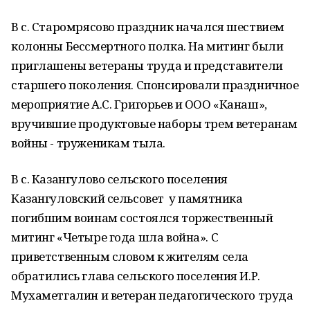
В с. Старомрясово праздник начался шествием
колонны Бессмертного полка. На митинг были
приглашены ветераны труда и представители
старшего поколения. Спонсировали праздничное
мероприятие А.С. Григорьев и ООО «Канаш»,
вручившие продуктовые наборы трем ветеранам
войны - труженикам тыла.
В с. Казангулово сельского поселения
Казангуловский сельсовет у памятника
погибшим воинам состоялся торжественный
митинг «Четыре года шла война». С
приветственным словом к жителям села
обратились глава сельского поселения И.Р.
Мухаметгалин и ветеран педагогического труда