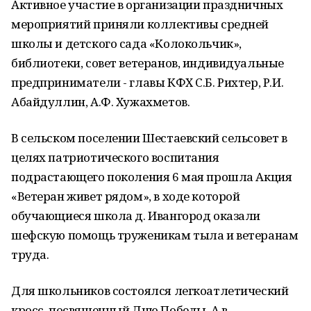
Активное участие в организации праздничных
мероприятий приняли коллективы средней
школы и детского сада «Колокольчик»,
библиотеки, совет ветеранов, индивидуальные
предприниматели - главы КФХ С.Б. Рихтер, Р.И.
Абайдуллин, А.Ф. Хужахметов.
В сельском поселении Шестаевский сельсовет в
целях патриотического воспитания
подрастающего поколения 6 мая прошла Акция
«Ветеран живет рядом», в ходе которой
обучающиеся школа д. Ивангород оказали
шефскую помощь труженикам тыла и ветеранам
труда.
Для школьников состоялся легкоатлетический
кросс, посвященный Дню Победы. А в