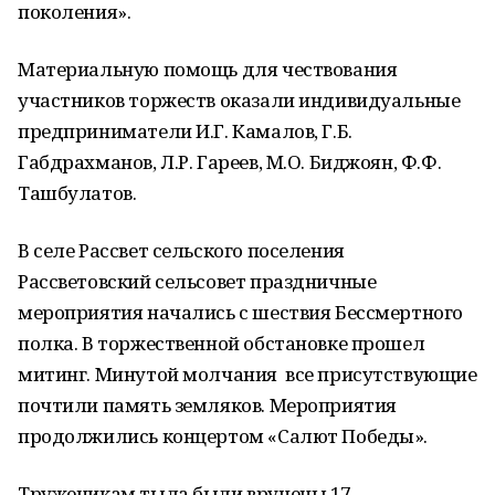
поколения».
Материальную помощь для чествования
участников торжеств оказали индивидуальные
предприниматели И.Г. Камалов, Г.Б.
Габдрахманов, Л.Р. Гареев, М.О. Биджоян, Ф.Ф.
Ташбулатов.
В селе Рассвет сельского поселения
Рассветовский сельсовет праздничные
мероприятия начались с шествия Бессмертного
полка. В торжественной обстановке прошел
митинг. Минутой молчания все присутствующие
почтили память земляков. Мероприятия
продолжились концертом «Салют Победы».
Труженикам тыла были вручены 17