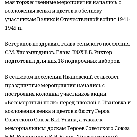
мая торжественные мероприятия начались с
возложения венка и цветов к обелиску
участникам Великой Отечественной войны 1941-
1945 гг.
Ветеранов поздравил глава сельского поселения
С.М. Хисамутдинов. Глава КФХ В.Б. Рихтер
подготовил для них 18 подарочных наборов.
В сельском поселении Ивановский сельсовет
праздничные мероприятия начались с
построения колонны участников акции
«Бессмертный полк» перед школой с. Ивановка и
возложения венка и цветов к бюсту Героя
Советского Союза В.И. Утина, а также к
мемориальным доскам Героев Советского Союза
Н.М. Бусаргина и В.И. Утина. Торжественный