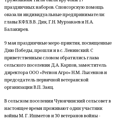
праздничных наборов. Спонсорскую помощь
оказали индивидуальные предприниматели:
главы КФХ В.В. Дик, Г.Н. Мурзакаев и Н.А.
Балакирев.
9 мая праздничные меро-приятия, посвященные
Дню Победы, прошли и в с. Ленинский. С
приветственным словом обратились глава
сельского поселения Д.А. Карпов, заместитель
директора ООО «Регион Агро» Н.М. Лысенков и
председатель первичной ветеранской
организации В.П. Заяц.
В сельском поселении Чуюнчинский сельсовет в
настоящее время проживают один участник
войны М. Г. Ишметов и 30 ветеранов войны -