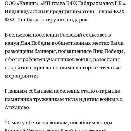
ООО «Канаш», «ИП глава КФХ Габдрахманов Г.Б.».
Индивидуальный предприниматель - глава КФХ
Ф.Ф. Ташбулатов вручил подарок.
В сельском поселении Раевский сельсовет в
канун Дня Победы в общественных местах были
размещены баннеры, посвященные Дню Победы,
с фотографиями участников войны, разосланы
открытки с приглашениями на торжественные
мероприятия.
Главным событием поселения стало открытие
памятника труженикам тыла и детям войны в с.
Аюханово.
10 мая у обелиска воинам, погибшим в годы
Великой Отечественной войны, состоялся