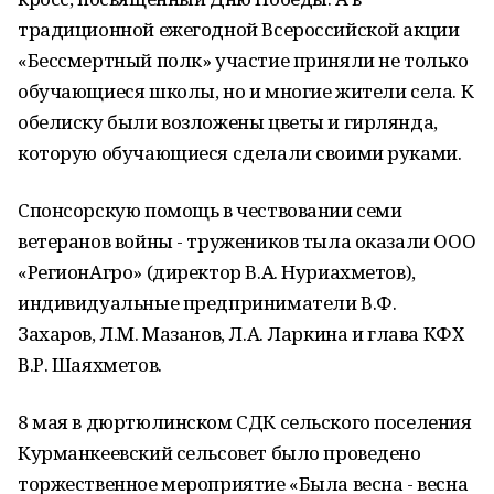
традиционной ежегодной Всероссийской акции
«Бессмертный полк» участие приняли не только
обучающиеся школы, но и многие жители села. К
обелиску были возложены цветы и гирлянда,
которую обучающиеся сделали своими руками.
Спонсорскую помощь в чествовании семи
ветеранов войны - тружеников тыла оказали ООО
«РегионАгро» (директор В.А. Нуриахметов),
индивидуальные предприниматели В.Ф.
Захаров, Л.М. Мазанов, Л.А. Ларкина и глава КФХ
В.Р. Шаяхметов.
8 мая в дюртюлинском СДК сельского поселения
Курманкеевский сельсовет было проведено
торжественное мероприятие «Была весна - весна