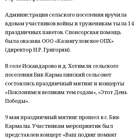
Администрация сельского поселения вручила
вдовам участников войны и труженикам тыла 14
праздничных пакетов. Спонсорская помощь
была оказана ООО «Казангуловское ОПХ»
(директор Н.Р. Григорян).
В селе Искандарово и д. Хотимля сельского
поселения Бик-Кармалинский сельсовет
состоялись праздничный митинг и концерты
«Поклонимся великим тем годам», «Этот День
Победы».
9 мая праздничный митинг прошел в с. Бик-
Кармалы. Участникам мероприятия был
представлен концерт «Ваш подвиг помнят