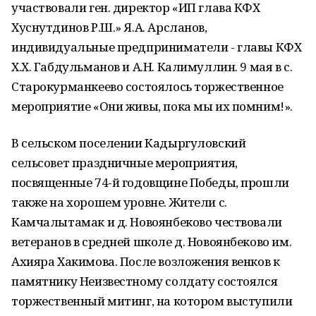
участвовали ген. директор «ИП глава КФХ
Хуснутдинов Р.Ш.» Я.А. Арсланов,
индивидуальные предприниматели - главы КФХ
Х.Х. Габдульманов и А.Н. Калимуллин. 9 мая в с.
Старокурманкеево состоялось торжественное
мероприятие «Они живы, пока мы их помним!».
В сельском поселении Кадыргуловский
сельсовет праздничные мероприятия,
посвященные 74-й годовщине Победы, прошли
также на хорошем уровне. Жители с.
Камчалытамак и д. Новоянбеково чествовали
ветеранов в средней школе д. Новоянбеково им.
Ахияра Хакимова. После возложения венков к
памятнику Неизвестному солдату состоялся
торжественный митинг, на котором выступили