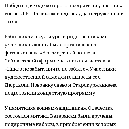
Победы!», в ходе которого поздравили участника
войны Л.Р. Шафикова и одиннадцать тружеников
тыла.
Работниками культуры и родственниками
участников войны была организована
фотовыставка «Бессмертный полк», а
библиотекой оформлена книжная выставка
«Никто не забыт, ничто не забыто». Участники
художественной самодеятельности сел
Дюртюли, Новоаккулаево и Старокурманкеево
подготовили концертную программу.
У памятника воинам-защитникам Отечества
состоялся митинг. Ветеранам были вручены
подарочные наборы, в приобретении которых