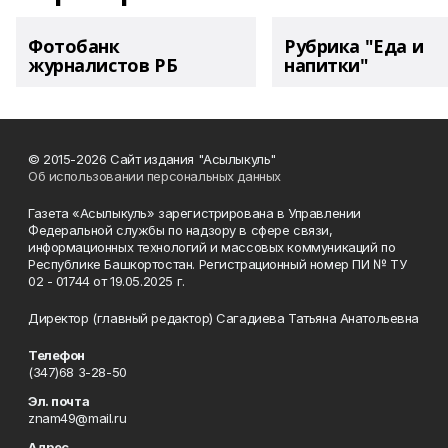
Фотобанк
Рубрика "Еда и
журналистов РБ
напитки"
© 2015-2026 Сайт издания "Асылыкуль"
Об использовании персональных данных
Газета «Асылыкуль» зарегистрирована в Управлении
Федеральной службы по надзору в сфере связи,
информационных технологий и массовых коммуникаций по
Республике Башкортостан. Регистрационный номер ПИ № ТУ
02 - 01744 от 19.05.2025 г.
Директор (главный редактор) Сагадиева Татьяна Анатольевна
Телефон
(347)68 3-28-50
Эл. почта
znam49@mail.ru
Адрес