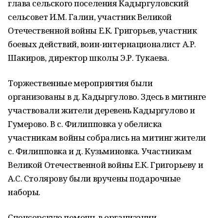
глава сельского поселения Кадыргуловский
сельсовет И.М. Галин, участник Великой
Отечественной войны Е.К. Григорьев, участник
боевых действий, воин-интернационалист А.Р.
Шакиров, директор школы Э.Р. Тукаева.
Торжественные мероприятия были
организованы в д. Кадыргулово. Здесь в митинге
участвовали жители деревень Кадыргулово и
Гумерово. В с. Филипповка у обелиска
участникам войны собрались на митинг жители
с. Филипповка и д. Кузьминовка. Участникам
Великой Отечественной войны Е.К. Григорьеву и
А.С. Столярову были вручены подарочные
наборы.
Спонсорскую помощь в организации