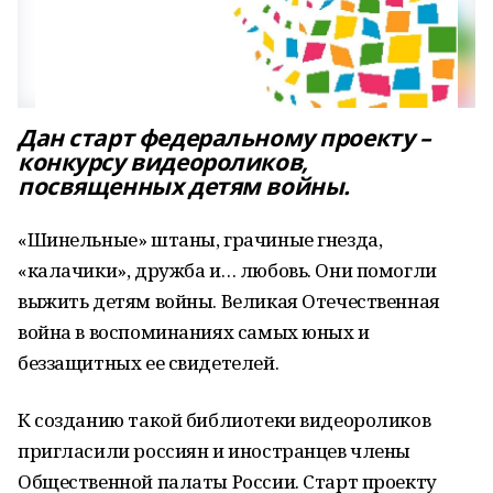
Дан старт федеральному проекту –
конкурсу видеороликов,
посвященных детям войны.
«Шинельные» штаны, грачиные гнезда,
«калачики», дружба и… любовь. Они помогли
выжить детям войны. Великая Отечественная
война в воспоминаниях самых юных и
беззащитных ее свидетелей.
К созданию такой библиотеки видеороликов
пригласили россиян и иностранцев члены
Общественной палаты России. Старт проекту