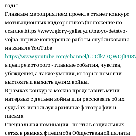
годы.
Главным мероприятием проекта станет конкурс
мотивационных видеороликов (положение по
ссылке https://www.glory-gallery.ru/moyo-detstvo-
vojna, первые конкурсные работы опубликованы
на канале YouTube
https://www.youtube.com/channel/UCOlkZ7QWOJlPD8
в центре которого - главные события, чувства,
убеждения, а также умения, которые помогли
выстоять и выжить детям войны.
В рамках конкурса можно представить мини-
интервью с детьми войны или рассказать об их
судьбах, используя архивные фотографии и
письма.
Специальная номинация - посты в социальных
сетях в рамках флешмоба Общественной палаты