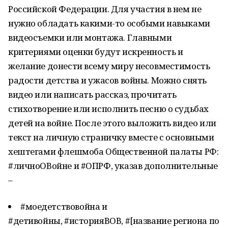
Российской Федерации. Для участия в нем не
нужно обладать какими-то особыми навыками
видеосъемки или монтажа. Главными
критериями оценки будут искренность и
желание донести всему миру несовместимость
радости детства и ужасов войны. Можно снять
видео или написать рассказ, прочитать
стихотворение или исполнить песню о судьбах
детей на войне. После этого выложить видео или
текст на личную страничку вместе с основными
хештегами флешмоба Общественной палаты РФ:
#личноОВойне и #ОПРФ, указав дополнительные
–
#моедетствовойна и
#детивойны, #историяВОВ, #[название региона по