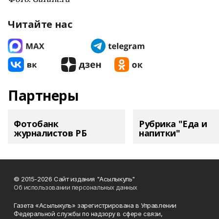
Читайте нас
Партнеры
Фотобанк
Рубрика "Еда и
журналистов РБ
напитки"
© 2015-2026 Сайт издания "Асылыкуль"
Об использовании персональных данных
Газета «Асылыкуль» зарегистрирована в Управлении
Федеральной службы по надзору в сфере связи,