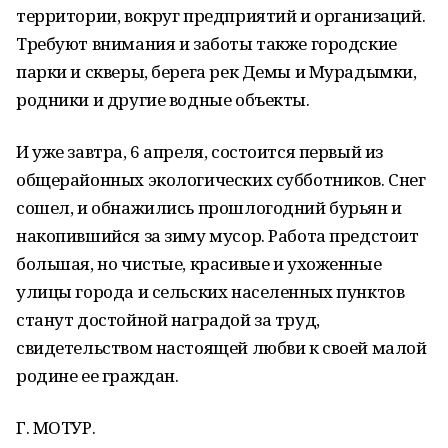
территории, вокруг предприятий и организаций.
Требуют внимания и заботы также городские
парки и скверы, берега рек Демы и Мурадымки,
родники и другие водные объекты.
И уже завтра, 6 апреля, состоится первый из
общерайонных экологических субботников. Снег
сошел, и обнажились прошлогодний бурьян и
накопившийся за зиму мусор. Работа предстоит
большая, но чистые, красивые и ухоженные
улицы города и сельских населенных пунктов
станут достойной наградой за труд,
свидетельством настоящей любви к своей малой
родине ее граждан.
Г. МОТУР.