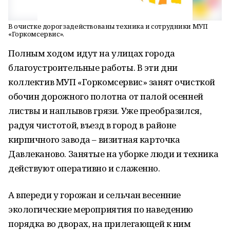
В очистке дорог задействованы техника и сотрудники МУП
«Горкомсервис».
Полным ходом идут на улицах города
благоустроительные работы. В эти дни
коллектив МУП «Горкомсервис» занят очисткой
обочин дорожного полотна от палой осенней
листвы и наплывов грязи. Уже преобразился,
радуя чистотой, въезд в город в районе
кирпичного завода – визитная карточка
Давлеканово. Занятые на уборке люди и техника
действуют оперативно и слаженно.
А впереди у горожан и сельчан весенние
экологические мероприятия по наведению
порядка во дворах, на прилегающей к ним