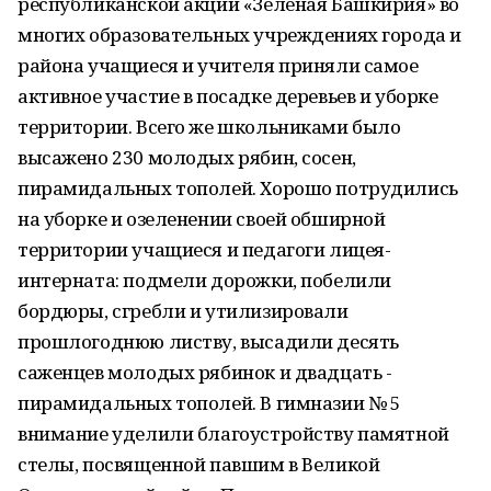
республиканской акции «Зеленая Башкирия» во
многих образовательных учреждениях города и
района учащиеся и учителя приняли самое
активное участие в посадке деревьев и уборке
территории. Всего же школьниками было
высажено 230 молодых рябин, сосен,
пирамидальных тополей. Хорошо потрудились
на уборке и озеленении своей обширной
территории учащиеся и педагоги лицея-
интерната: подмели дорожки, побелили
бордюры, сгребли и утилизировали
прошлогоднюю листву, высадили десять
саженцев молодых рябинок и двадцать -
пирамидальных тополей. В гимназии № 5
внимание уделили благоустройству памятной
стелы, посвященной павшим в Великой