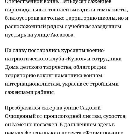
Отечественной войне. Пятьдесят саженцев
пирамидальных тополей высадили гимназисты,
благоустроив не только территорию школы, но и
расположенный рядом с учебным заведением
пустырь на улице Аксакова.
На славу постарались курсанты военно-
патриотического клуба «Купол» и сотрудники
Дома детского творчества, облагородив
территорию вокруг памятника воинам-
интернационалистам, украсив ее стройными
саженцами рябины.
Преобразился сквер на улице Садовой.
Очищенный от прошлогодней листвы, сухостоя,
он заметно посвежел. В дальнейшем здесь в
рамках федерального проекта «Формирование