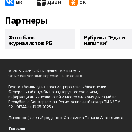
Партнеры
Фотобанк
Рубрика "Еда и
журналистов РБ
напитки"
© 2015-2026 Сайт издания "Асылыкуль"
Об использовании персональных данных
Газета «Асылыкуль» зарегистрирована в Управлении
Федеральной службы по надзору в сфере связи,
информационных технологий и массовых коммуникаций по
Республике Башкортостан. Регистрационный номер ПИ № ТУ
02 - 01744 от 19.05.2025 г.
Директор (главный редактор) Сагадиева Татьяна Анатольевна
Телефон