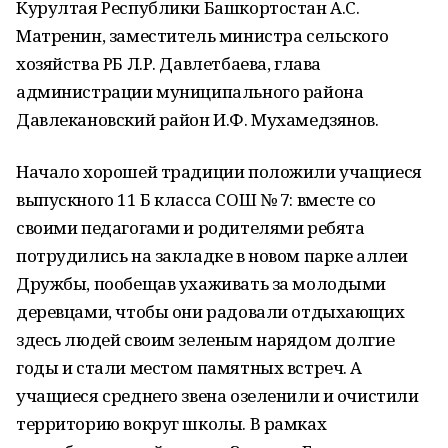
Курултая Республики Башкортостан А.С.
Матренин, заместитель министра сельского
хозяйства РБ Л.Р. Давлетбаева, глава
администрации муниципального района
Давлекановский район И.Ф. Мухамедзянов.
Начало хорошей традиции положили учащиеся
выпускного 11 Б класса СОШ № 7: вместе со
своими педагогами и родителями ребята
потрудились на закладке в новом парке аллеи
Дружбы, пообещав ухаживать за молодыми
деревцами, чтобы они радовали отдыхающих
здесь людей своим зеленым нарядом долгие
годы и стали местом памятных встреч. А
учащиеся среднего звена озеленили и очистили
территорию вокруг школы. В рамках