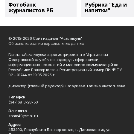
Фотобанк
Рубрика "Еда и
журналистов РБ
напитки"
© 2015-2026 Сайт издания "Асылыкуль"
Об использовании персональных данных
Газета «Асылыкуль» зарегистрирована в Управлении
Федеральной службы по надзору в сфере связи,
информационных технологий и массовых коммуникаций по
Республике Башкортостан. Регистрационный номер ПИ № ТУ
02 - 01744 от 19.05.2025 г.
Директор (главный редактор) Сагадиева Татьяна Анатольевна
Телефон
(347)68 3-28-50
Эл. почта
znam49@mail.ru
Адрес
453400, Республика Башкортостан, г. Давлеканово, ул.