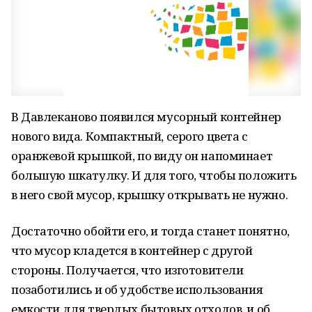
В Давлеканово появился мусорный контейнер
нового вида. Компактный, серого цвета с
оранжевой крышкой, по виду он напоминает
большую шкатулку. И для того, чтобы положить
в него свой мусор, крышку открывать не нужно.
Достаточно обойти его, и тогда станет понятно,
что мусор кладется в контейнер с другой
стороны. Получается, что изготовители
позаботились и об удобстве использования
емкости для твердых бытовых отходов, и об