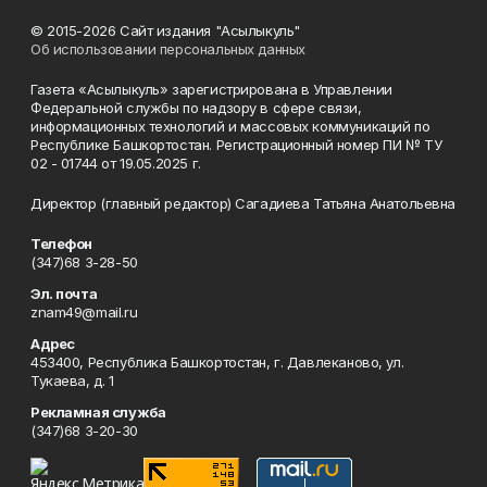
© 2015-2026 Сайт издания "Асылыкуль"
Об использовании персональных данных
Газета «Асылыкуль» зарегистрирована в Управлении
Федеральной службы по надзору в сфере связи,
информационных технологий и массовых коммуникаций по
Республике Башкортостан. Регистрационный номер ПИ № ТУ
02 - 01744 от 19.05.2025 г.
Директор (главный редактор) Сагадиева Татьяна Анатольевна
Телефон
(347)68 3-28-50
Эл. почта
znam49@mail.ru
Адрес
453400, Республика Башкортостан, г. Давлеканово, ул.
Тукаева, д. 1
Рекламная служба
(347)68 3-20-30