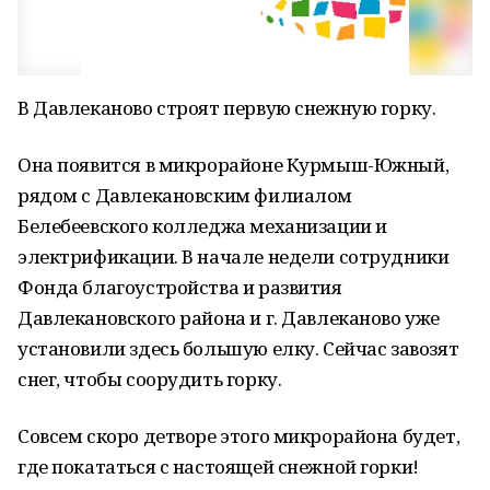
В Давлеканово строят первую снежную горку.
Она появится в микрорайоне Курмыш-Южный,
рядом с Давлекановским филиалом
Белебеевского колледжа механизации и
электрификации. В начале недели сотрудники
Фонда благоустройства и развития
Давлекановского района и г. Давлеканово уже
установили здесь большую елку. Сейчас завозят
снег, чтобы соорудить горку.
Совсем скоро детворе этого микрорайона будет,
где покататься с настоящей снежной горки!