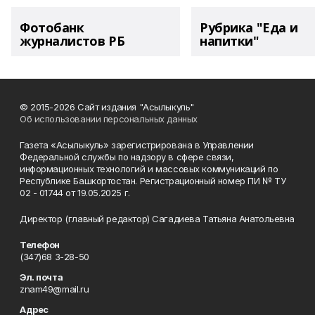
Фотобанк
Рубрика "Еда и
журналистов РБ
напитки"
© 2015-2026 Сайт издания "Асылыкуль"
Об использовании персональных данных
Газета «Асылыкуль» зарегистрирована в Управлении
Федеральной службы по надзору в сфере связи,
информационных технологий и массовых коммуникаций по
Республике Башкортостан. Регистрационный номер ПИ № ТУ
02 - 01744 от 19.05.2025 г.
Директор (главный редактор) Сагадиева Татьяна Анатольевна
Телефон
(347)68 3-28-50
Эл. почта
znam49@mail.ru
Адрес