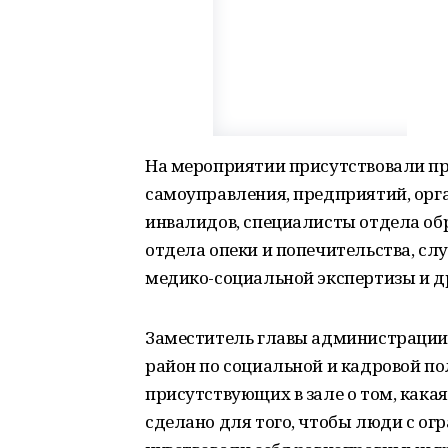
На мероприятии присутствовали пр
самоуправления, предприятий, орг
инвалидов, специалисты отдела об
отдела опеки и попечительства, сл
медико-социальной экспертизы и д
Заместитель главы администрации
район по социальной и кадровой п
присутствующих в зале о том, какая
сделано для того, чтобы люди с о