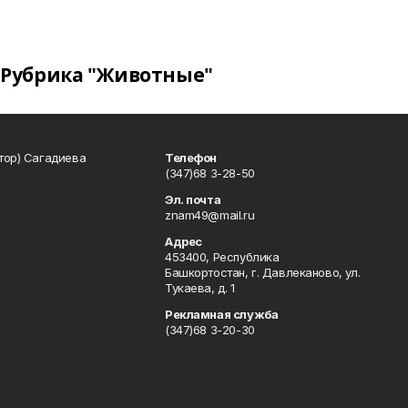
Рубрика "Животные"
тор) Сагадиева
Телефон
(347)68 3-28-50
Эл. почта
znam49@mail.ru
Адрес
453400, Республика
Башкортостан, г. Давлеканово, ул.
Тукаева, д. 1
Рекламная служба
(347)68 3-20-30