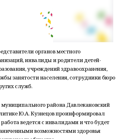
едставители органов местного
анизаций, инвалиды и родители детей-
разования, учреждений здравоохранения,
ужбы занятости населения, сотрудники бюро
ругих служб.
 муниципального района Давлекановский
олитике Ю.А. Кузнецов проинформировал
 работа ведется с инвалидами и что будет
граниченными возможностями здоровья