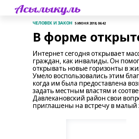
ЧЕЛОВЕК И ЗАКОН
5 ИЮНЯ 2018, 06:42
В форме открыт
Интернет сегодня открывает мас
граждан, как инвалиды. Он помо
открывать новые горизонты в жиз
Умело воспользовались этим бла
когда им была предоставлена воз
задать местным властям и соот
Давлекановский район свои вопр
приглашены на встречу в малый 