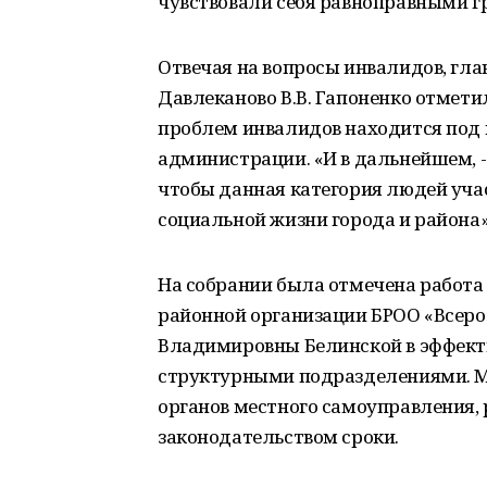
чувствовали себя равноправными г
Отвечая на вопросы инвалидов, гл
Давлеканово В.В. Гапоненко отмети
проблем инвалидов находится под 
администрации. «И в дальнейшем, - 
чтобы данная категория людей учас
социальной жизни города и района»
На собрании была отмечена работа
районной организации БРОО «Всеро
Владимировны Белинской в эффектив
структурными подразделениями. М
органов местного самоуправления,
законодательством сроки.