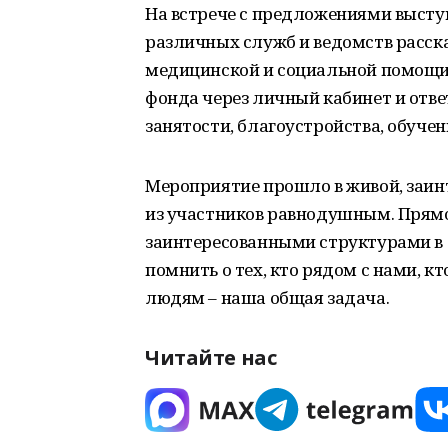
На встрече с предложениями высту
различных служб и ведомств расска
медицинской и социальной помощи,
фонда через личный кабинет и отве
занятости, благоустройства, обучени
Мероприятие прошло в живой, заинт
из участников равнодушным. Прямо
заинтересованными структурами в 
помнить о тех, кто рядом с нами, к
людям – наша общая задача.
Читайте нас