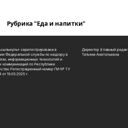
Рубрика "Еда и напитки"
Асылыкуль» зарегистрирована в
Директор (главный редак
ии Федеральной службы по надзору в
Татьяна Анатольевна
язи, информационных технологий и
 коммуникаций по Республике
стан. Регистрационный номер ПИ № ТУ
4 от 19.05.2025 г.