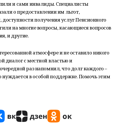
пили и сами инвалиды. Специалисты
зали о предоставлении им льгот,
 доступности получения услуг Пенсионного
тили на многие вопросы, касающиеся вопросов
я, и другие.
ересованной атмосфере и не оставило никого
й диалог с местной властью и
очередной раз напомнил, что долг каждого –
то нуждается в особой поддержке. Помочь этим