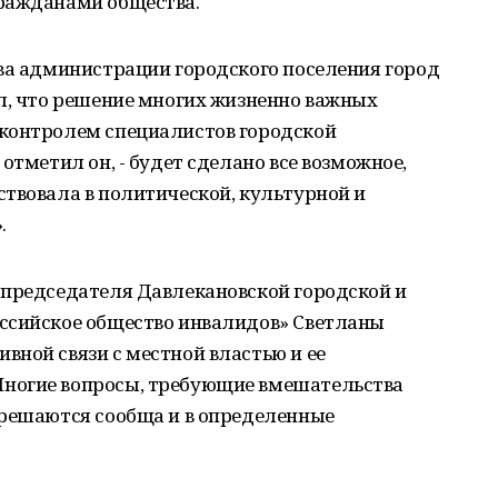
ражданами общества.
ава администрации городского поселения город
л, что решение многих жизненно важных
контролем специалистов городской
отметил он, - будет сделано все возможное,
твовала в политической, культурной и
.
 председателя Давлекановской городской и
ссийское общество инвалидов» Светланы
ной связи с местной властью и ее
ногие вопросы, требующие вмешательства
 решаются сообща и в определенные