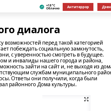
+18 °С
Антитеррор
Дзен
Облачно
ого диалога
су возможностей перед такой категорией
гает побеждать социальную замкнутость,
ни, с уверенностью смотреть в будущее.
гом и инвалиды нашего города и района,
можность зайти на сайт и, не выходя из дом
ветствующим службам муниципального райо
осы. Ответы они получили, когда были
зал районного Дома культуры.