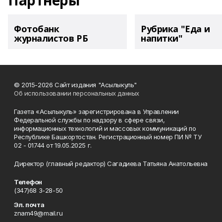
Партнеры
Фотобанк
Рубрика "Еда и
журналистов РБ
напитки"
© 2015-2026 Сайт издания "Асылыкуль"
Об использовании персональных данных
Газета «Асылыкуль» зарегистрирована в Управлении
Федеральной службы по надзору в сфере связи,
информационных технологий и массовых коммуникаций по
Республике Башкортостан. Регистрационный номер ПИ № ТУ
02 - 01744 от 19.05.2025 г.
Директор (главный редактор) Сагадиева Татьяна Анатольевна
Телефон
(347)68 3-28-50
Эл. почта
znam49@mail.ru