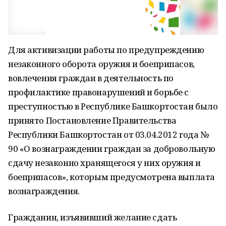
Для активизации работы по предупреждению
незаконного оборота оружия и боеприпасов,
вовлечения граждан в деятельность по
профилактике правонарушений и борьбе с
преступностью в Республике Башкортостан было
принято Постановление Правительства
Республики Башкортостан от 03.04.2012 года №
90 «О вознаграждении граждан за добровольную
сдачу незаконно хранящегося у них оружия и
боеприпасов», которым предусмотрена выплата
вознаграждения.
Гражданин, изъявивший желание сдать