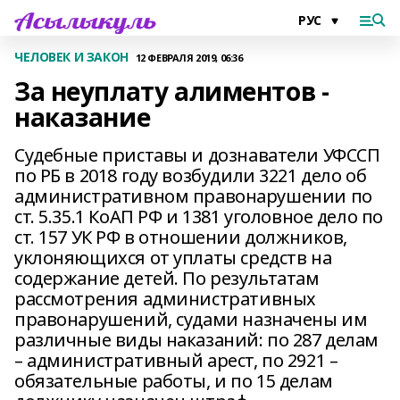
ЧЕЛОВЕК И ЗАКОН
12 ФЕВРАЛЯ 2019, 06:36
За неуплату алиментов -
наказание
Судебные приставы и дознаватели УФССП
по РБ в 2018 году возбудили 3221 дело об
административном правонарушении по
ст. 5.35.1 КоАП РФ и 1381 уголовное дело по
ст. 157 УК РФ в отношении должников,
уклоняющихся от уплаты средств на
содержание детей. По результатам
рассмотрения административных
правонарушений, судами назначены им
различные виды наказаний: по 287 делам
– административный арест, по 2921 –
обязательные работы, и по 15 делам