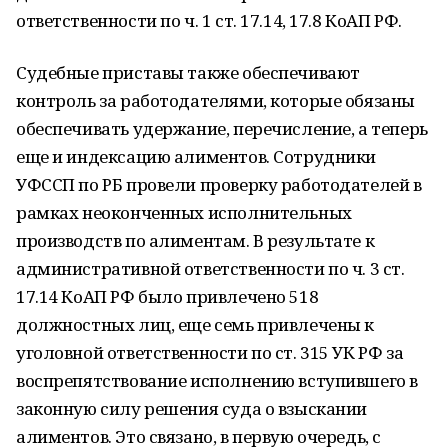
ответственности по ч. 1 ст. 17.14, 17.8 КоАП РФ.
Судебные приставы также обеспечивают
контроль за работодателями, которые обязаны
обеспечивать удержание, перечисление, а теперь
еще и индексацию алиментов. Сотрудники
УФССП по РБ провели проверку работодателей в
рамках неоконченных исполнительных
производств по алиментам. В результате к
административной ответственности по ч. 3 ст.
17.14 КоАП РФ было привлечено 518
должностных лиц, еще семь привлечены к
уголовной ответственности по ст. 315 УК РФ за
воспрепятствование исполнению вступившего в
законную силу решения суда о взыскании
алиментов. Это связано, в первую очередь, с