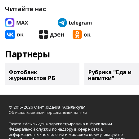
Читайте нас
Партнеры
Фотобанк
Рубрика "Еда и
журналистов РБ
напитки"
© 2015-2026 Сайт издания "Асылыкуль"
Об использовании персональных данных
Газета «Асылыкуль» зарегистрирована в Управлении
Федеральной службы по надзору в сфере связи,
информационных технологий и массовых коммуникаций по