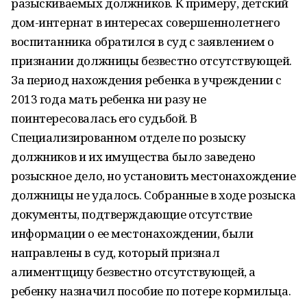
разыскиваемых должников. К примеру, детский
дом-интернат в интересах совершеннолетнего
воспитанника обратился в суд с заявлением о
признании должницы безвестно отсутствующей.
За период нахождения ребенка в учреждении с
2013 года мать ребенка ни разу не
поинтересовалась его судьбой. В
Специализированном отделе по розыску
должников и их имущества было заведено
розыскное дело, но установить местонахождение
должницы не удалось. Собранные в ходе розыска
документы, подтверждающие отсутствие
информации о ее местонахождении, были
направлены в суд, который признал
алиментщицу безвестно отсутствующей, а
ребенку назначил пособие по потере кормильца.