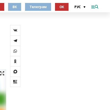
ВК
Телеграм
ОК