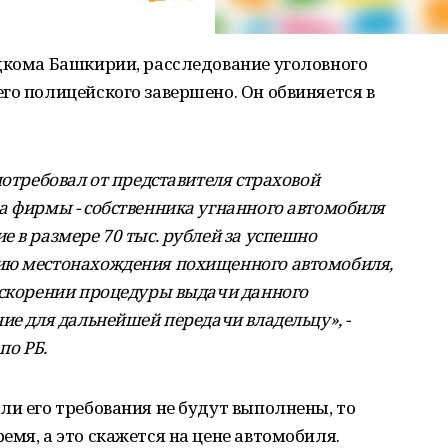
едкома Башкирии, расследование уголовного
го полицейского завершено. Он обвиняется в
потребовал от представителя страховой
а фирмы - собственника угнанного автомобиля
 в размере 70 тыс. рублей за успешно
ию местонахождения похищенного автомобиля,
ускорении процедуры выдачи данного
ие для дальнейшей передачи владельцу», -
по РБ.
ли его требования не будут выполнены, то
емя, а это скажется на цене автомобиля.