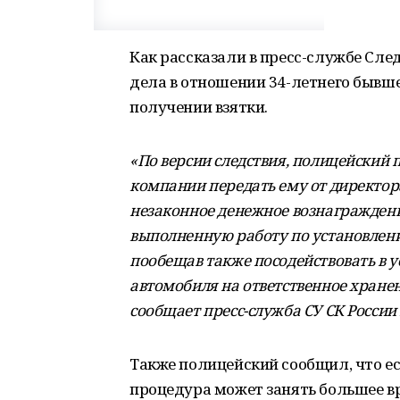
Как рассказали в пресс-службе Сл
дела в отношении 34-летнего бывше
получении взятки.
«По версии следствия, полицейский 
компании передать ему от директор
незаконное денежное вознаграждение
выполненную работу по установлен
пообещав также посодействовать в 
автомобиля на ответственное хранен
сообщает
пресс-служба СУ СК России 
Также полицейский сообщил, что ес
процедура может занять большее вр