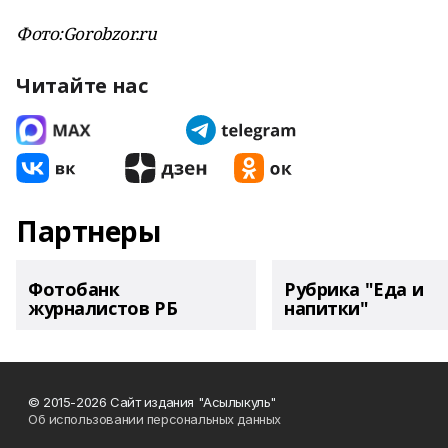
Фото:
Gorobzor
.
ru
Читайте нас
Партнеры
Фотобанк
Рубрика "Еда и
журналистов РБ
напитки"
© 2015-2026 Сайт издания "Асылыкуль"
Об использовании персональных данных