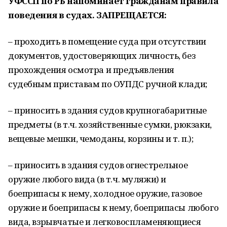
УФССП по РБ напоминает гражданам правила
поведения в судах. ЗАПРЕЩАЕТСЯ:
– проходить в помещение суда при отсутствии
документов, удостоверяющих личность, без
прохождения осмотра и предъявления
судебным приставам по ОУПДС ручной клади;
– приносить в здания судов крупногабаритные
предметы (в т.ч. хозяйственные сумки, рюкзаки,
вещевые мешки, чемоданы, корзины и т. п.);
– приносить в здания судов огнестрельное
оружие любого вида (в т.ч. муляжи) и
боеприпасы к нему, холодное оружие, газовое
оружие и боеприпасы к нему, боеприпасы любого
вида, взрывчатые и легковоспламеняющиеся