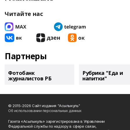
Читайте нас
Партнеры
Фотобанк
Рубрика "Еда и
журналистов РБ
напитки"
© 2015-2026 Сайт издания "Асылыкуль"
Об использовании персональных данных
Газета «Асылыкуль» зарегистрирована в Управлении
Федеральной службы по надзору в сфере связи,