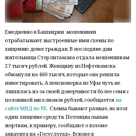
Ежедневно в Башкирии мошенники
отрабатывают выстроенные ими схемы по
хищению денег граждан. В последние дни
жительница Стерлитамака отдала мошенникам
27 тысяч рублей. Женщину из Нефтекамска
обманули на 460 тысяч, которые она решила
инвестировать. А пенсионерка из Уфы чуть не
лишилась из-за своей доверчивости более семи с
половиной миллионов рублей, сообщается
на
сайте МВД по РБ.
Схемы бывают разные, но итог
один: хищение средств. Потенциальным
жертвам, к примеру, сообщают о взломе
аккаунта на «Госуслугах». Вскоре к