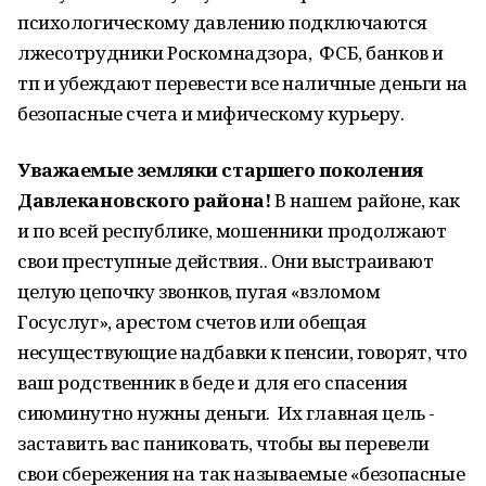
психологическому давлению подключаются
лжесотрудники Роскомнадзора, ФСБ, банков и
тп и убеждают перевести все наличные деньги на
безопасные счета и мифическому курьеру.
Уважаемые земляки старшего поколения
Давлекановского района!
В нашем районе, как
и по всей республике, мошенники продолжают
свои преступные действия.. Они выстраивают
целую цепочку звонков, пугая «взломом
Госуслуг», арестом счетов или обещая
несуществующие надбавки к пенсии, говорят, что
ваш родственник в беде и для его спасения
сиюминутно нужны деньги. Их главная цель -
заставить вас паниковать, чтобы вы перевели
свои сбережения на так называемые «безопасные