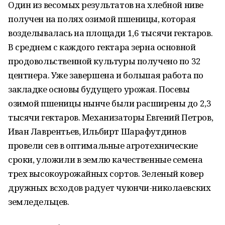
Один из весомых результатов на хлебной ниве
получен на полях озимой пшеницы, которая
возделывалась на площади 1,6 тысячи гектаров.
В среднем с каждого гектара зерна основной
продовольственной культуры получено по 32
центнера. Уже завершена и большая работа по
закладке основы будущего урожая. Посевы
озимой пшеницы нынче были расширены до 2,3
тысячи гектаров. Механизаторы Евгений Петров,
Иван Лаврентьев, Ильбирт Шарафутдинов
провели сев в оптимальные агротехнические
сроки, уложили в землю качественные семена
трех высокоурожайных сортов. Зеленый ковер
дружных всходов радует чуюнчи-николаевских
земледельцев.