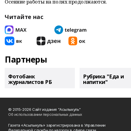
Осенние работы на полях продолжаются.
Читайте нас
Партнеры
Фотобанк
Рубрика "Еда и
журналистов РБ
напитки"
© 2015-2026 Сайт издания "Асылыкуль"
Об использовании персональных данных
Газета «Асылыкуль» зарегистрирована в Управлении
Федеральной службы по надзору в сфере связи,