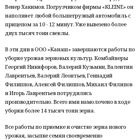
Венер Хакимов. Погрузчиком фирмы «КLEINE» он
наполняет любой большегрузный автомобиль с
прицепом за 10 - 12 минут. Уже вывезено более
двух тысяч тонн свеклы.
В эти дни в ООО «Канаш» завершаются работы по
уборке урожая зерновых культур. Комбайнеры
Георгий Никифоров, Валерий Кузьмин, Валентин
Лаврентьев, Валерий Леонтьев, Геннадий
Филиппов, Алексей Филиппов, Михаил Филипов
и Игорь Лаврентьев потрудились
производительно. Всего ими намолочено в ходе
уборки более 14 тысяч тонн зерна.
Все работы по приемке и очистке зерна нового
урожая, засыпке семян своевременно