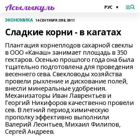
ЭКОНОМИКА
14 СЕНТЯБРЯ 2018, 09:11
Сладкие корни - в кагатах
Плантация корнеплодов сахарной свеклы
в ООО «Канаш» занимает площадь в 350
гектаров. Осенью прошлого года она была
тщательно подготовлена для проведения
весеннего сева. Свекловоды хозяйства
провели рыхление и дискование полей,
внесли минеральные удобрения.
Механизаторы Иван Лаврентьев и
Георгий Никифоров качественно провели
сев. В летний период химическую
прополку эффективно выполнили
Валерий Леонтьев, Михаил Филипов,
Сергей Андреев.