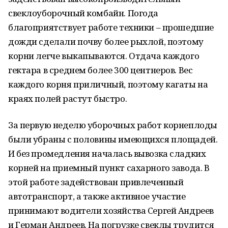
свеклоуборочный комбайн. Погода
благоприятствует работе техники – прошедшие
дожди сделали почву более рыхлой, поэтому
корни легче выкапываются. Отдача каждого
гектара в среднем более 300 центнеров. Вес
каждого корня приличный, поэтому кагаты на
краях полей растут быстро.
За первую неделю уборочных работ корнеплоды
были убраны с половины имеющихся площадей.
И без промедления началась вывозка сладких
корней на приемный пункт сахарного завода. В
этой работе задействован привлеченный
автотранспорт, а также активное участие
принимают водители хозяйства Сергей Андреев
и Герман Андреев. На погрузке свеклы трудится