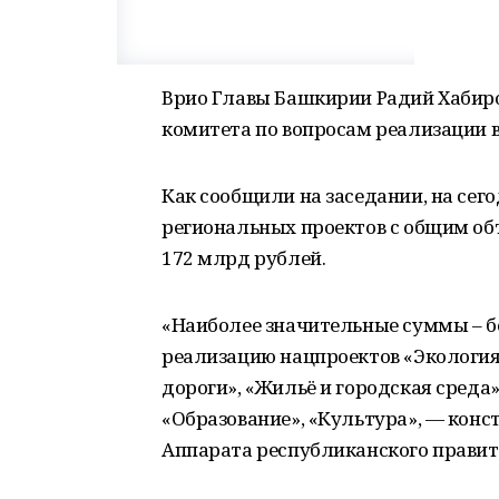
Врио Главы Башкирии Радий Хабиро
комитета по вопросам реализации в
Как сообщили на заседании, на сег
региональных проектов с общим об
172 млрд рублей.
«Наиболее значительные суммы – б
реализацию нацпроектов «Экология
дороги», «Жильё и городская среда
«Образование», «Культура», — конс
Аппарата республиканского правит