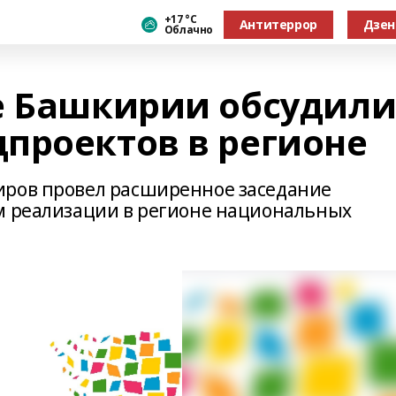
+17 °С
Антитеррор
Дзен
Облачно
е Башкирии обсудил
проектов в регионе
иров провел расширенное заседание
м реализации в регионе национальных