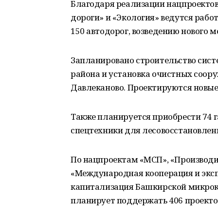
Благодаря реализации нацпроектов
дороги» и «Экология» ведутся рабо
150 автодорог, возведению нового м
Запланировано строительство сист
района и установка очистных соор
Давлеканово. Проектируются новы
Также планируется приобрести 74 г
спецтехники для лесовосстановлен
По нацпроектам «МСП», «Производи
«Международная кооперация и эксп
капитализация Башкирской микрокр
планирует поддержать 406 проекто