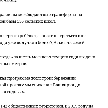
правлены межбюджетные трансферты на
ой базы 133 сельских школ.
ервого ребёнка, а также на третьего или
ода уже получили более 7,9 тысячи семей.
среда» за шесть месяцев текущего года введено
атных метров.
ская программа жилстройсбережений.
этой программы снижена в Башкирии до
нта годовых.
142 общественных территорий. В 2019 году на