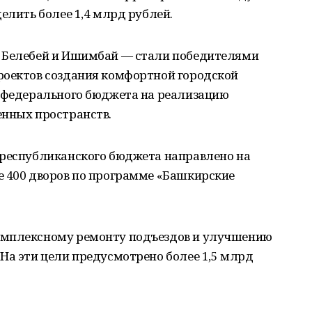
елить более 1,4 млрд рублей.
, Белебей и Ишимбай — стали победителями
роектов создания комфортной городской
з федерального бюджета на реализацию
енных пространств.
 республиканского бюджета направлено на
е 400 дворов по программе «Башкирские
омплексному ремонту подъездов и улучшению
На эти цели предусмотрено более 1,5 млрд