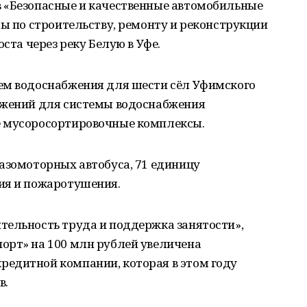
 «Безопасные и качественные автомобильные
ты по строительству, ремонту и реконструкции
оста через реку Белую в Уфе.
ем водоснабжения для шести сёл Уфимского
ужений для системы водоснабжения
е мусоросортировочные комплексы.
азомоторных автобуса, 71 единицу
ия и пожаротушения.
тельность труда и поддержка занятости»,
орт» на 100 млн рублей увеличена
едитной компании, которая в этом году
в.