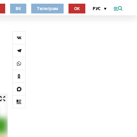
ВК
Телеграм
ОК
и