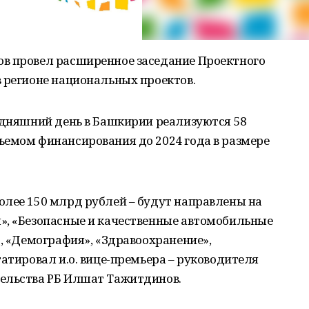
в провел расширенное заседание Проектного
 регионе национальных проектов.
одняшний день в Башкирии реализуются 58
ъемом финансирования до 2024 года в размере
олее 150 млрд рублей – будут направлены на
», «Безопасные и качественные автомобильные
», «Демография», «Здравоохранение»,
татировал и.о. вице-премьера – руководителя
ельства РБ Илшат Тажитдинов.