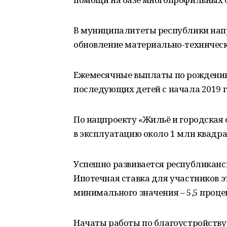
В муниципалитеты республики на
обновление материально-техническ
Ежемесячные выплаты по рождению п
последующих детей с начала 2019 г
По нацпроекту «Жильё и городская 
в эксплуатацию около 1 млн квадр
Успешно развивается республикан
Ипотечная ставка для участников 
минимального значения – 5,5 проце
Начаты работы по благоустройству 