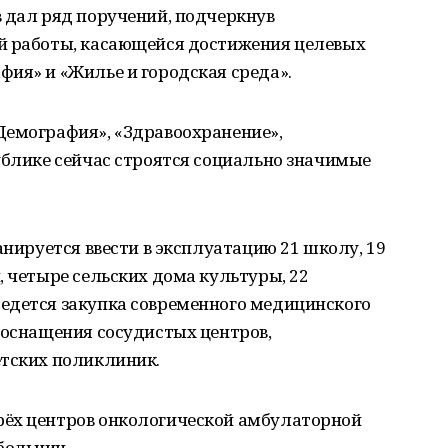
 дал ряд поручений, подчеркнув
й работы, касающейся достижения целевых
ия» и «Жилье и городская среда».
Демография», «Здравоохранение»,
ублике сейчас строятся социально значимые
анируется ввести в эксплуатацию 21 школу, 19
, четыре сельских дома культуры, 22
едется закупка современного медицинского
еоснащения сосудистых центров,
етских поликлиник.
рёх центров онкологической амбулаторной
больниц.