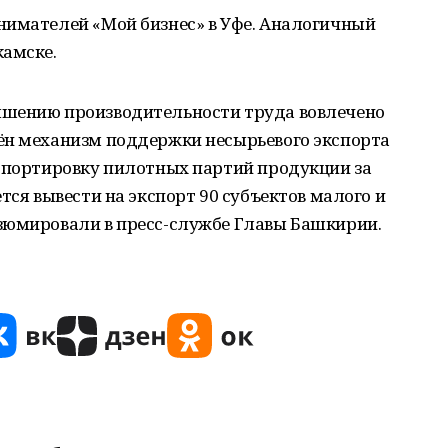
нимателей «Мой бизнес» в Уфе. Аналогичный
камске.
ышению производительности труда вовлечено
ён механизм поддержки несырьевого экспорта
нспортировку пилотных партий продукции за
тся вывести на экспорт 90 субъектов малого и
зюмировали в пресс-службе Главы Башкирии.