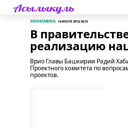
ЭКОНОМИКА
16 ИЮЛЯ 2019, 06:15
В правительств
реализацию нац
Врио Главы Башкирии Радий Хаб
Проектного комитета по вопроса
проектов.