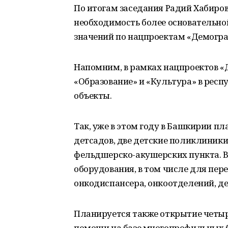
По итогам заседания Радий Хабиров
необходимость более основательно
значений по нацпроектам «Демограф
Напомним, в рамках нацпроектов «
«Образование» и «Культура» в респ
объекты.
Так, уже в этом году в Башкирии пл
детсадов, две детские поликлиники
фельдшерско-акушерских пункта. В
оборудования, в том числе для пер
онкодиспансера, онкоотделений, д
Планируется также открытие четы
помощи на базе многопрофильных 