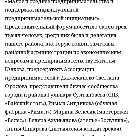
«Малое и среднее предпринимательство и
поддержка индивидуальной
предпринимательской инициативы».
Представительный форум посетило около трех
тысяч человек, среди них была и делегация
нашего района, в которую вошли замглавы
районной администрации по экономическим
вопросам и предпринимательству Наталья
Юлкова, председатель Ассоциации
предпринимателей г. Давлеканово Светлана
Фролова, представители бизнес-сообщества
города и района Гульнара Султанбаева (СПК
«Байский стол»), Римма Ситдикова (обувная
фабрика «Римал»), Марина Велесик (мастерская
«Велес»), Венера Ахуньянова (ателье «Золушка»),
Лилия Яппарова (диетическая кондитерская),