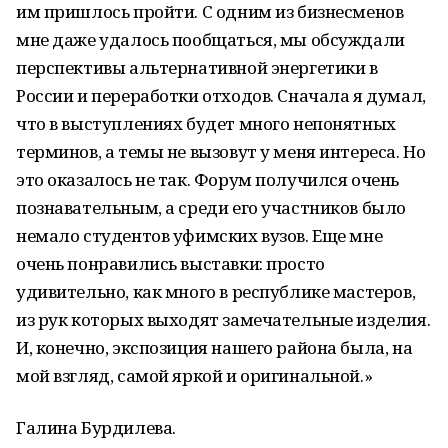
им пришлось пройти. С одним из бизнесменов
мне даже удалось пообщаться, мы обсуждали
перспективы альтернативной энергетики в
России и переработки отходов. Сначала я думал,
что в выступлениях будет много непонятных
терминов, а темы не вызовут у меня интереса. Но
это оказалось не так. Форум получился очень
познавательным, а среди его участников было
немало студентов уфимских вузов. Еще мне
очень понравились выставки: просто
удивительно, как много в республике мастеров,
из рук которых выходят замечательные изделия.
И, конечно, экспозиция нашего района была, на
мой взгляд, самой яркой и оригинальной.»
Галина Бурдилева.