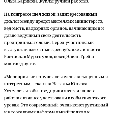
Ольга Баринова (куклы ручной работы).
На конгрессе шел живой, заинтересованный
диалог между представителями министерств,
ведомств, надзорных органов, начинающими и
давно ведущими свою деятельность
предпринимателями. Перед участниками
выступили известные в республике личности:
Ростислав Мурзагулов, певец Элвин Грей и
многие другие.
«Мероприятие получилось очень насыщенным и
интересным, - сказала Наталья Юлкова. -
Хотелось, чтобы предприниматели нашего
района активнее участвовали в событиях такого
уровня. Это современный, очень конструктивный
и в то же время неформальный подход к