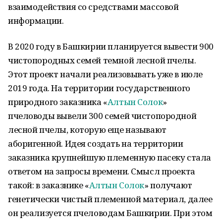
взаимодействия со средствами массовой
информации.
В 2020 году в Башкирии планируется вывести 900
чистопородных семей темной лесной пчелы.
Этот проект начали реализовывать уже в июле
2019 года. На территории государственного
природного заказника «
Алтын Солок
»
пчеловоды вывели 300 семей чистопородной
лесной пчелы, которую еще называют
аборигенной. Идея создать на территории
заказника крупнейшую племенную пасеку стала
ответом на запросы времени. Смысл проекта
такой: в заказнике «
Алтын Солок
» получают
генетически чистый племенной материал, далее
он реализуется пчеловодам Башкирии. При этом