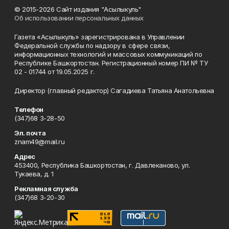
© 2015-2026 Сайт издания "Асылыкуль"
Об использовании персональных данных
Газета «Асылыкуль» зарегистрирована в Управлении
Федеральной службы по надзору в сфере связи,
информационных технологий и массовых коммуникаций по
Республике Башкортостан. Регистрационный номер ПИ № ТУ
02 - 01744 от 19.05.2025 г.
Директор (главный редактор) Сагадиева Татьяна Анатольевна
Телефон
(347)68 3-28-50
Эл. почта
znam49@mail.ru
Адрес
453400, Республика Башкортостан, г. Давлеканово, ул.
Тукаева, д. 1
Рекламная служба
(347)68 3-20-30