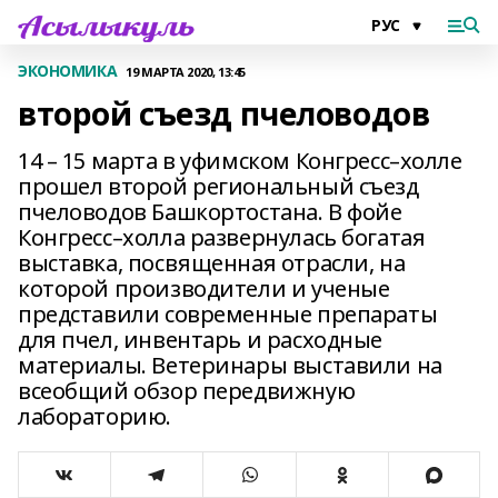
ЭКОНОМИКА
19 МАРТА 2020, 13:45
второй съезд пчеловодов
14 – 15 марта в уфимском Конгресс–холле
прошел второй региональный съезд
пчеловодов Башкортостана. В фойе
Конгресс–холла развернулась богатая
выставка, посвященная отрасли, на
которой производители и ученые
представили современные препараты
для пчел, инвентарь и расходные
материалы. Ветеринары выставили на
всеобщий обзор передвижную
лабораторию.