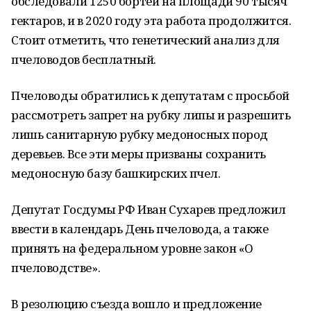
обследовали 1250 бортей на площади 90 тысяч
гектаров, и в 2020 году эта работа продолжится.
Стоит отметить, что генетический анализ для
пчеловодов бесплатный.
Пчеловоды обратились к депутатам с просьбой
рассмотреть запрет на рубку липы и разрешить
лишь санитарную рубку медоносных пород
деревьев. Все эти меры призваны сохранить
медоносную базу башкирских пчел.
Депутат Госдумы РФ Иван Сухарев предложил
ввести в календарь День пчеловода, а также
принять на федеральном уровне закон «О
пчеловодстве».
В резолюцию съезда вошло и предложение