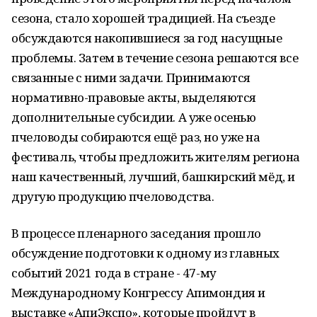
сезона, стало хорошей традицией. На съезде
обсуждаются накопившиеся за год насущные
проблемы. Затем в течение сезона решаются все
связанные с ними задачи. Принимаются
нормативно-правовые акты, выделяются
дополнительные субсидии. А уже осенью
пчеловоды собираются ещё раз, но уже на
фестиваль, чтобы предложить жителям региона
наш качественный, лучший, башкирский мёд, и
другую продукцию пчеловодства.
В процессе пленарного заседания прошло
обсуждение подготовки к одному из главных
событий 2021 года в стране - 47-му
Международному Конгрессу Апимондия и
выставке «АпиЭкспо», которые пройдут в