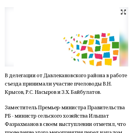
В делегации от Давлекановского района в работе
съезда принимали участие пчеловоды В.Н.
Крысов, Р.С. Насыров и З.Х. Байбулатов.
Заместитель Премьер-министра Правительства
РБ - министр сельского хозяйства Ильшат
Фазрахманов в своем выступлении отметил, что
проведение этого мероприятия перед началом