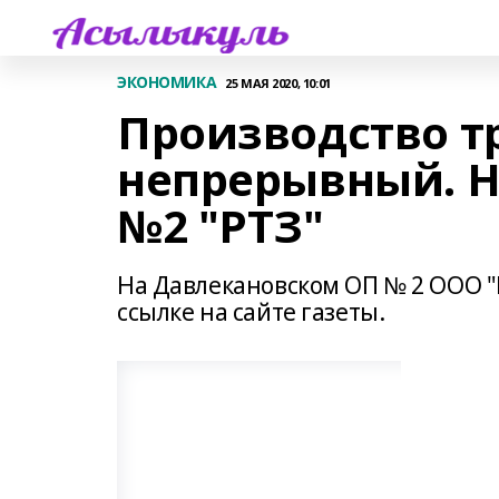
ЭКОНОМИКА
25 МАЯ 2020, 10:01
Производство тр
непрерывный. Н
№2 "РТЗ"
На Давлекановском ОП № 2 ООО "
ссылке на сайте газеты.