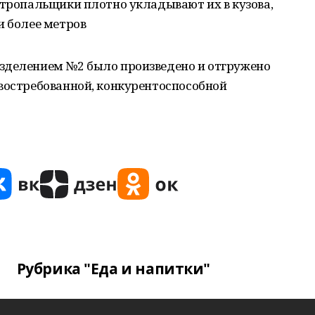
стропальщики плотно укладывают их в кузова,
и более метров
зделением №2 было произведено и отгружено
 востребованной, конкурентоспособной
Рубрика "Еда и напитки"