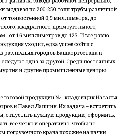
ого филиала завода работают непрерывно,
утки выдавая по 200-250 тонн трубы различной
от тонкостенной 0,9 миллиметра, до
глого, квадратного, прямоугольного,
 - от 16 миллиметров до 125. И все равно
одукция уходит, едва успев сойти с
из различных городов Башкортостана и
 следуют одна за другой. Среди постоянных
 Удмуртия и другие промышленные центры
де готовой продукции №1 кладовщик Наталья
тров и Павел Лапшин. Их задача – встретить
, отпустить нужную продукцию, оформить,
ать все четко и оперативно, чтобы не
ом погрузочного крана похожие на пачки