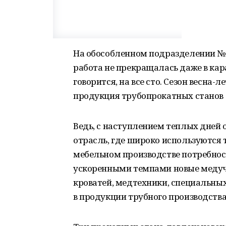
На обособленном подразделении № 2
работа не прекращалась даже в кара
говорится, на все сто. Сезон весна-л
продукция трубопрокатных станов 
Ведь, с наступлением теплых дней 
отрасль, где широко используются 
мебельном производстве потребност
ускоренными темпами новые медуч
кроватей, медтехники, специальны
в продукции трубного производства