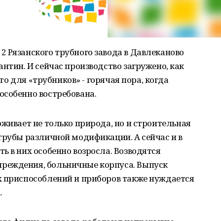
 Рязанского трубного завода в Давлеканово
нтин. И сейчас производство загружено, как
ето для «трубников» - горячая пора, когда
особенно востребована.
оживает не только природа, но и строительная
трубы различной модификации. А сейчас и в
ь в них особенно возросла. Возводятся
реждения, больничные корпуса. Выпуск
х приспособлений и приборов также нуждается
.