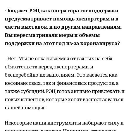
- Бюджет РЭЦ как оператора господдержки
предусматривает помощь экспортерам и в
части выставок, и по другим направлениям.
Вы пересматривали меры и объемы
поддержки на этот год из-за коронавируса?
- Нет. Мы не отказываемся от взятых на себя
обязательств перед экспортерами и
бесперебойно их выполняем. Это касается как
нефинансовых, так и финансовых продуктов, а
также субсидий. РЭЦ готов активно привлекать и
новых клиентов, которые хотят воспользоваться
нашей помощью.
Некоторые наши инструменты набирают силу и
популярность в кризис. Например, страховые