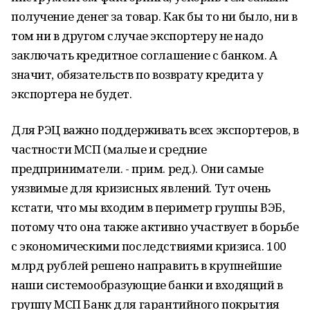
получение денег за товар. Как бы то ни было, ни в
том ни в другом случае экспортеру не надо
заключать кредитное соглашение с банком. А
значит, обязательств по возврату кредита у
экспортера не будет.
Для РЭЦ важно поддерживать всех экспортеров, в
частности МСП (малые и средние
предприниматели. - прим. ред.). Они самые
уязвимые для кризисных явлений. Тут очень
кстати, что мы входим в периметр группы ВЭБ,
потому что она также активно участвует в борьбе
с экономическими последствиями кризиса. 100
млрд рублей решено направить в крупнейшие
наши системообразующие банки и входящий в
группу МСП Банк для гарантийного покрытия