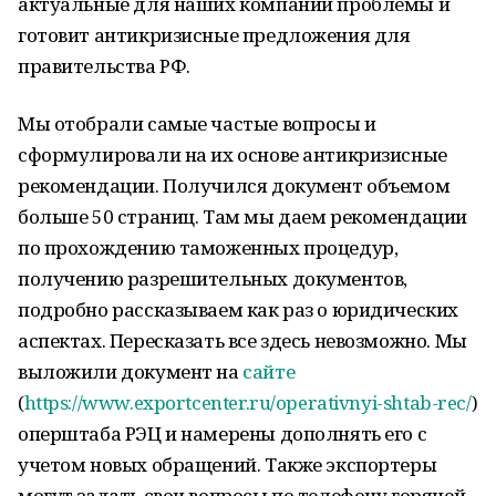
актуальные для наших компаний проблемы и
готовит антикризисные предложения для
правительства РФ.
Мы отобрали самые частые вопросы и
сформулировали на их основе антикризисные
рекомендации. Получился документ объемом
больше 50 страниц. Там мы даем рекомендации
по прохождению таможенных процедур,
получению разрешительных документов,
подробно рассказываем как раз о юридических
аспектах. Пересказать все здесь невозможно. Мы
выложили документ на
сайте
(
https://www.exportcenter.ru/operativnyi-shtab-rec/
)
оперштаба РЭЦ и намерены дополнять его с
учетом новых обращений. Также экспортеры
могут задать свои вопросы по телефону горячей