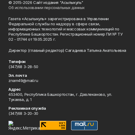
© 2015-2026 Сайт издания "Асылыкуль"
Об использовании персональных данных
Газета «Асылыкуль» зарегистрирована в Управлении
Федеральной службы по надзору в сфере связи,
информационных технологий и массовых коммуникаций по
Республике Башкортостан. Регистрационный номер ПИ № ТУ
02 - 01744 от 19.05.2025 г.
Директор (главный редактор) Сагадиева Татьяна Анатольевна
Телефон
(347)68 3-28-50
Эл. почта
znam49@mail.ru
Адрес
453400, Республика Башкортостан, г. Давлеканово, ул.
Тукаева, д. 1
Рекламная служба
(347)68 3-20-30