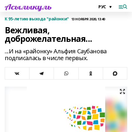
К 95-летию выхода "районки"
13 НОЯБРЯ 2020, 13:40
Вежливая,
доброжелательная...
...И на «районку» Альфия Саубанова
подписалась в числе первых.