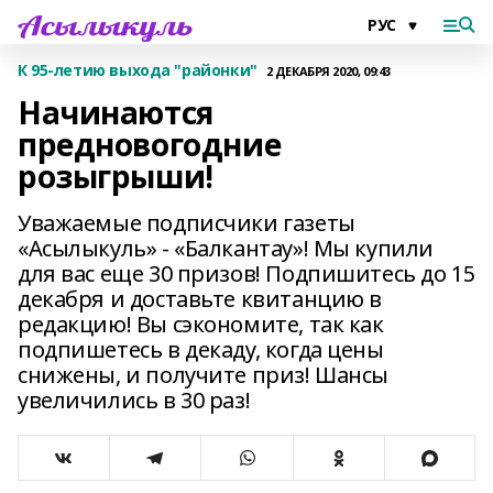
К 95-летию выхода "районки"
2 ДЕКАБРЯ 2020, 09:43
Начинаются
предновогодние
розыгрыши!
Уважаемые подписчики газеты
«Асылыкуль» - «Балкантау»! Мы купили
для вас еще 30 призов! Подпишитесь до 15
декабря и доставьте квитанцию в
редакцию! Вы сэкономите, так как
подпишетесь в декаду, когда цены
снижены, и получите приз! Шансы
увеличились в 30 раз!