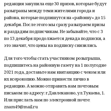
редакция закупила еще 30 призов, которые будут
разыграны между теми жителями города и
района, которые подпишутся на «районку» до 15
декабря. После этого мы сразу разыграем призы
и раздадим подписчикам. Не забывайте, что с 3
по 13 декабря продолжается декада подписки, а
это значит, что цены на подписку снизились.
Для того чтобы стать участником розыгрыша,
подпишитесь на районную газету на 1 полугодие
2021 года, доставьте нам квитанцию с чеком или
их ксерокопию. Можно принести лично в
редакцию. А можно отправить нам почтовым
письмом по адресу: г.Давлеканово, ул.Тукаева, 1.
Или прислать нам по электронной почте:
znam49@mail.ru