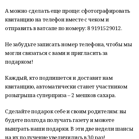
А можно сделать еще проще: сфотографировать
квитанцию на телефон вместе с чеком и
отправить в ватсапе по номеру: 8 9191529012.
Не забудьте записать номер телефона, чтобы мы
могли связаться с вами и пригласить за
подарком!
Каждый, кто подпишется и доставит нам
квитанцию, автоматически станет участником
розыгрыша суперприза – 2 мешков сахара.
Сделайте подарок себе и своим родителям: вы
будете полгода получать газету и можете
выиграть наши подарки. В эти две недели шансы
на их получение увеличились в 30 раз!