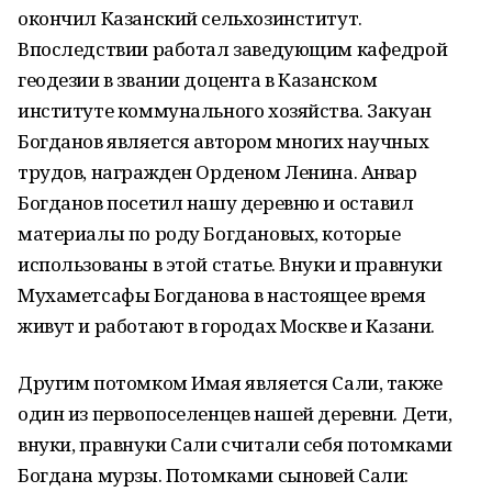
окончил Казанский сельхозинститут.
Впоследствии работал заведующим кафедрой
геодезии в звании доцента в Казанском
институте коммунального хозяйства. Закуан
Богданов является автором многих научных
трудов, награжден Орденом Ленина. Анвар
Богданов посетил нашу деревню и оставил
материалы по роду Богдановых, которые
использованы в этой статье. Внуки и правнуки
Мухаметсафы Богданова в настоящее время
живут и работают в городах Москве и Казани.
Другим потомком Имая является Сали, также
один из первопоселенцев нашей деревни. Дети,
внуки, правнуки Сали считали себя потомками
Богдана мурзы. Потомками сыновей Сали: