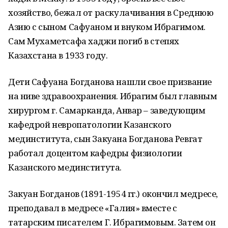
хозяйство, бежал от раскулачивания в Среднюю
Азию с сыном Сафуаном и внуком Ибрагимом.
Сам Мухаметсафа хаджи погиб в степях
Казахстана в 1933 году.
Дети Сафуана Богданова нашли свое призвание
на ниве здравоохранения. Ибрагим был главным
хирургом г. Самарканда, Анвар – заведующим
кафедрой невропатологии Казанского
мединститута, сын Закуана Богданова Ревгат
работал доцентом кафедры физиологии
Казанского мединститута.
Закуан Богданов (1891-1954 гг.) окончил медресе,
преподавал в медресе «Галия» вместе с
татарским писателем Г. Ибрагимовым. Затем он