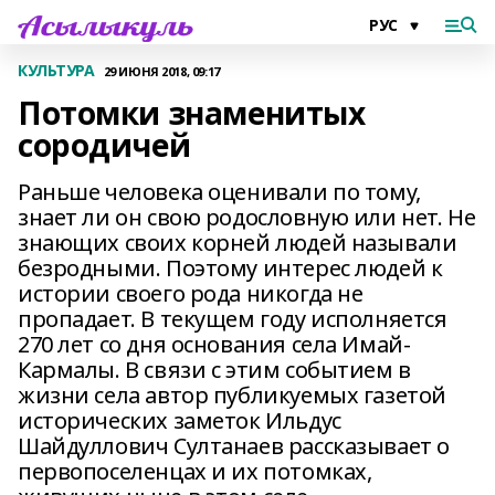
КУЛЬТУРА
29 ИЮНЯ 2018, 09:17
Потомки знаменитых
сородичей
Раньше человека оценивали по тому,
знает ли он свою родословную или нет. Не
знающих своих корней людей называли
безродными. Поэтому интерес людей к
истории своего рода никогда не
пропадает. В текущем году исполняется
270 лет со дня основания села Имай-
Кармалы. В связи с этим событием в
жизни села автор публикуемых газетой
исторических заметок Ильдус
Шайдуллович Султанаев рассказывает о
первопоселенцах и их потомках,