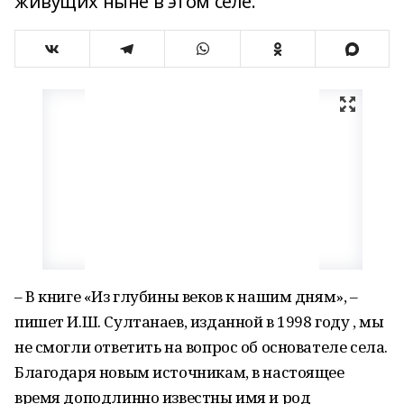
живущих ныне в этом селе.
– В книге «Из глубины веков к нашим дням», –
пишет И.Ш. Султанаев, изданной в 1998 году , мы
не смогли ответить на вопрос об основателе села.
Благодаря новым источникам, в настоящее
время доподлинно известны имя и род