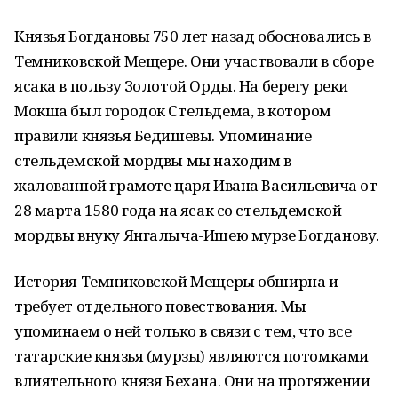
Князья Богдановы 750 лет назад обосновались в
Темниковской Мещере. Они участвовали в сборе
ясака в пользу Золотой Орды. На берегу реки
Мокша был городок Стельдема, в котором
правили князья Бедишевы. Упоминание
стельдемской мордвы мы находим в
жалованной грамоте царя Ивана Васильевича от
28 марта 1580 года на ясак со стельдемской
мордвы внуку Янгалыча-Ишею мурзе Богданову.
История Темниковской Мещеры обширна и
требует отдельного повествования. Мы
упоминаем о ней только в связи с тем, что все
татарские князья (мурзы) являются потомками
влиятельного князя Бехана. Они на протяжении