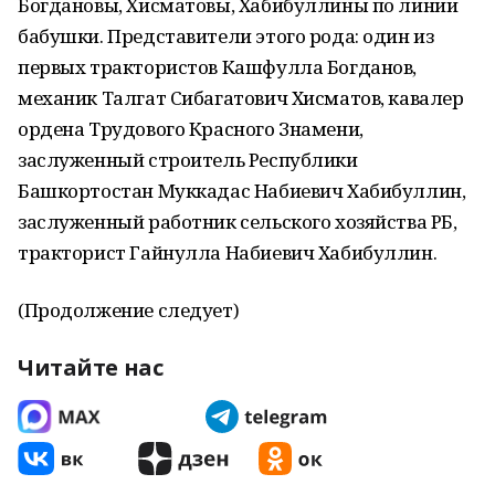
Богдановы, Хисматовы, Хабибуллины по линии
бабушки. Представители этого рода: один из
первых трактористов Кашфулла Богданов,
механик Талгат Сибагатович Хисматов, кавалер
ордена Трудового Красного Знамени,
заслуженный строитель Республики
Башкортостан Муккадас Набиевич Хабибуллин,
заслуженный работник сельского хозяйства РБ,
тракторист Гайнулла Набиевич Хабибуллин.
(Продолжение следует)
Читайте нас