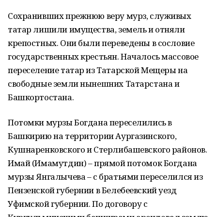
Сохранивших прежнюю веру мурз, служивых
татар лишили имущества, земель и отняли
крепостных. Они были переведены в сословие
государственных крестьян. Началось массовое
переселение татар из Татарской Мещеры на
свободные земли нынешних Татарстана и
Башкортостана.
Потомки мурзы Богдана переселились в
Башкирию на территории Аургазинского,
Кушнаренковского и Стерлибашевского районов.
Имай (Имамутдин) – прямой потомок Богдана
мурзы Янгалычева – с братьями переселился из
Пензенской губернии в Белебеевский уезд
Уфимской губернии. По договору с