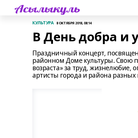
КУЛЬТУРА
8 ОКТЯБРЯ 2018, 08:14
В День добра и
Праздничный концерт, посвящен
районном Доме культуры. Свою 
возраста» за труд, жизнелюбие,
артисты города и района разных 