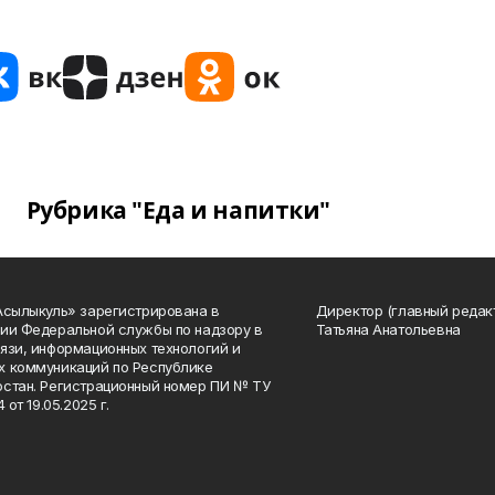
Рубрика "Еда и напитки"
Асылыкуль» зарегистрирована в
Директор (главный редак
ии Федеральной службы по надзору в
Татьяна Анатольевна
язи, информационных технологий и
 коммуникаций по Республике
стан. Регистрационный номер ПИ № ТУ
4 от 19.05.2025 г.