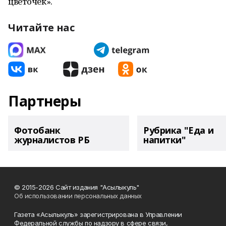
цветочек».
Читайте нас
Партнеры
Фотобанк
Рубрика "Еда и
журналистов РБ
напитки"
© 2015-2026 Сайт издания "Асылыкуль"
Об использовании персональных данных
Газета «Асылыкуль» зарегистрирована в Управлении
Федеральной службы по надзору в сфере связи,