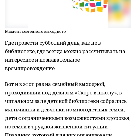
Момент семейного выходного.
Где провести субботний день, как не в
библиотеке, где всегда можно рассчитывать на
интересное и познавательное
времяпровождение.
Вот и в этот раз на семейный выходной,
проходивший под девизом «Скоро в школу», в
читальном зале детской библиотеки собрались
мальчишки и девчонки из многодетных семей,
дети с ограниченными возможностями здоровья,
из семей в трудной жизненной ситуации.
Праздник, который для них организовали