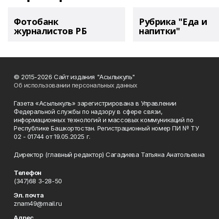
Фотобанк
Рубрика "Еда и
журналистов РБ
напитки"
© 2015-2026 Сайт издания "Асылыкуль"
Об использовании персональных данных
Газета «Асылыкуль» зарегистрирована в Управлении
Федеральной службы по надзору в сфере связи,
информационных технологий и массовых коммуникаций по
Республике Башкортостан. Регистрационный номер ПИ № ТУ
02 - 01744 от 19.05.2025 г.
Директор (главный редактор) Сагадиева Татьяна Анатольевна
Телефон
(347)68 3-28-50
Эл. почта
znam49@mail.ru
Адрес