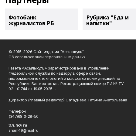
Фотобанк
Рубрика "Еда и
журналистов РБ
напитки"
© 2015-2026 Сайт издания "Асылыкуль"
Об использовании персональных данных
Газета «Асылыкуль» зарегистрирована в Управлении
Федеральной службы по надзору в сфере связи,
информационных технологий и массовых коммуникаций по
Республике Башкортостан. Регистрационный номер ПИ № ТУ
02 - 01744 от 19.05.2025 г.
Директор (главный редактор) Сагадиева Татьяна Анатольевна
Телефон
(347)68 3-28-50
Эл. почта
znam49@mail.ru