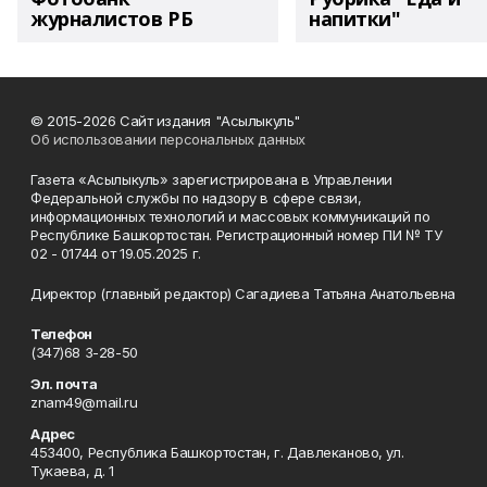
журналистов РБ
напитки"
© 2015-2026 Сайт издания "Асылыкуль"
Об использовании персональных данных
Газета «Асылыкуль» зарегистрирована в Управлении
Федеральной службы по надзору в сфере связи,
информационных технологий и массовых коммуникаций по
Республике Башкортостан. Регистрационный номер ПИ № ТУ
02 - 01744 от 19.05.2025 г.
Директор (главный редактор) Сагадиева Татьяна Анатольевна
Телефон
(347)68 3-28-50
Эл. почта
znam49@mail.ru
Адрес
453400, Республика Башкортостан, г. Давлеканово, ул.
Тукаева, д. 1