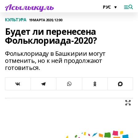
КУЛЬТУРА
19 МАРТА 2020, 12:00
Будет ли перенесена
Фольклориада-2020?
Фольклориаду в Башкирии могут
отменить, но к ней продолжают
готовиться.