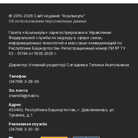
© 2015-2026 Сайт издания "Асылыкуль"
Об использовании персональных данных
Газета «Асылыкуль» зарегистрирована в Управлении
Федеральной службы по надзору в сфере связи,
информационных технологий и массовых коммуникаций по
Республике Башкортостан. Регистрационный номер ПИ № ТУ
02 - 01744 от 19.05.2025 г.
Директор (главный редактор) Сагадиева Татьяна Анатольевна
Телефон
(347)68 3-28-50
Эл. почта
znam49@mail.ru
Адрес
453400, Республика Башкортостан, г. Давлеканово, ул.
Тукаева, д. 1
Рекламная служба
(347)68 3-20-30