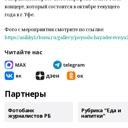
концерт, который состоится в октябре текущего
года в г. Уфе.
Фото с мероприятия смотрите по ссылке:
https://asilikyl.rbsmi.ru/gallery/poyushchayaderevnya
Читайте нас
Партнеры
Фотобанк
Рубрика "Еда и
журналистов РБ
напитки"