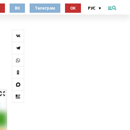
ВК
Телеграм
ОК