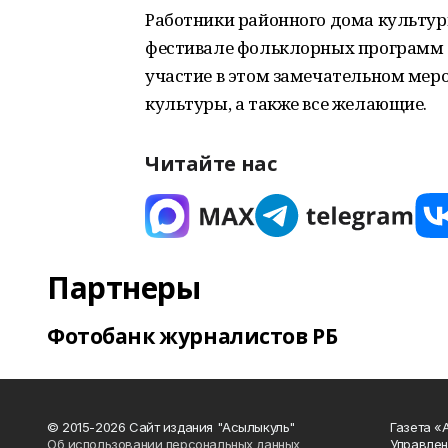
Работники районного дома культуры
фестивале фольклорных программ 
участие в этом замечательном мер
культуры, а также все желающие.
Читайте нас
Партнеры
Фотобанк журналистов РБ
© 2015-2026 Сайт издания "Асылыкуль"
Газета «
Об использовании персональных данных
Управлен