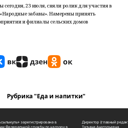
 сегодня, 23 июля, сняли ролик для участия в
«Народные забавы». Намерены принять
оприятии и филиалы сельских домов
Рубрика "Еда и напитки"
Асылыкуль» зарегистрирована в
Директор (главный редак
ии Федеральной службы по надзору в
Татьяна Анатольевна