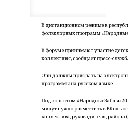
В дистанционном режиме в республ
фольклорных программ «Народные 
В форуме принимают участие детск
коллективы, сообщает пресс-служб
Они должны прислать на электронн
программы на русском языке.
Под хэштегом #НародныеЗабавы20 
минут нужно разместить в ВКонтак
коллектива, руководителя, района (г