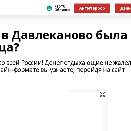
+16 °С
Антитеррор
Дзен
Облачно
о в Давлеканово была
ца?
со всей России! Денег отдыхающие не жалел
айн-формате вы узнаете, перейдя на сайт