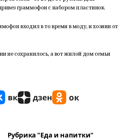
привез граммофон с набором пластинок.
мофон входил в то время в моду, и хозяин от
и не сохранилось, а вот жилой дом семьи
Рубрика "Еда и напитки"