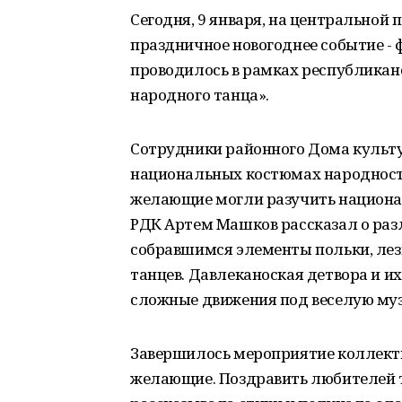
Сегодня, 9 января, на центральной
праздничное новогоднее событие -
проводилось в рамках республиканс
народного танца».
Сотрудники районного Дома культу
национальных костюмах народносте
желающие могли разучить национа
РДК Артем Машков рассказал о ра
собравшимся элементы польки, лезг
танцев. Давлеканоская детвора и и
сложные движения под веселую му
Завершилось мероприятие коллек
желающие. Поздравить любителей 