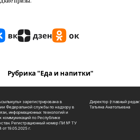
дкие призы.
Рубрика "Еда и напитки"
Асылыкуль» зарегистрирована в
Директор (главный редак
ии Федеральной службы по надзору в
Татьяна Анатольевна
язи, информационных технологий и
 коммуникаций по Республике
стан. Регистрационный номер ПИ № ТУ
4 от 19.05.2025 г.