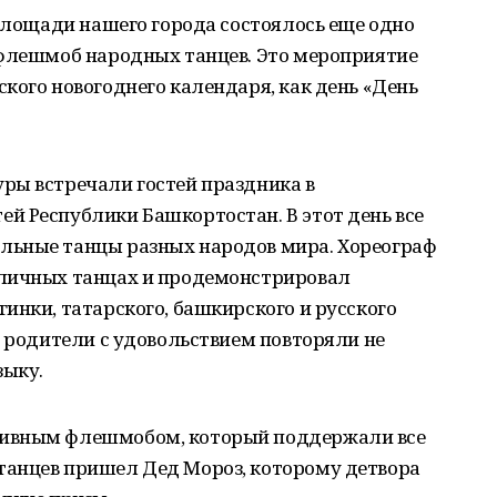
 площади нашего города состоялось еще одно
 флешмоб народных танцев. Это мероприятие
кого новогоднего календаря, как день «День
ры встречали гостей праздника в
й Республики Башкортостан. В этот день все
льные танцы разных народов мира. Хореограф
зличных танцах и продемонстрировал
инки, татарского, башкирского и русского
х родители с удовольствием повторяли не
зыку.
тивным флешмобом, который поддержали все
танцев пришел Дед Мороз, которому детвора