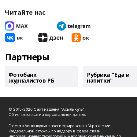
Читайте нас
Партнеры
Фотобанк
Рубрика "Еда и
журналистов РБ
напитки"
© 2015-2026 Сайт издания "Асылыкуль"
Об использовании персональных данных
Газета «Асылыкуль» зарегистрирована в Управлении
Федеральной службы по надзору в сфере связи,
информационных технологий и массовых коммуникаций по