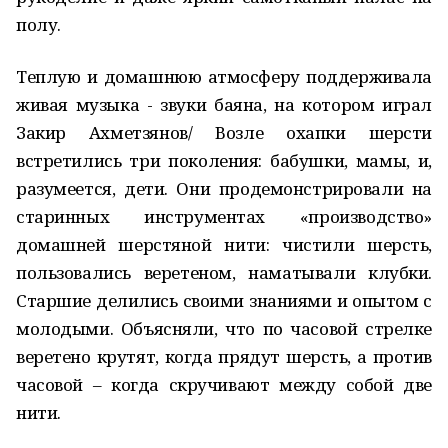
полу.
Теплую и домашнюю атмосферу поддерживала
живая музыка - звуки баяна, на котором играл
Закир Ахметзянов/ Возле охапки шерсти
встретились три поколения: бабушки, мамы, и,
разумеется, дети. Они продемонстрировали на
старинных инструментах «производство»
домашней шерстяной нити: чистили шерсть,
пользовались веретеном, наматывали клубки.
Старшие делились своими знаниями и опытом с
молодыми. Объясняли, что по часовой стрелке
веретено крутят, когда прядут шерсть, а против
часовой – когда скручивают между собой две
нити.