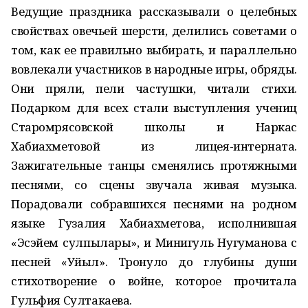
Ведущие праздника рассказывали о целебных
свойствах овечьей шерсти, делились советами о
том, как ее правильно выбирать, и параллельно
вовлекали участников в народные игры, обряды.
Они пряли, пели частушки, читали стихи.
Подарком для всех стали выступления учениц
Старомрясовской школы и Наркас
Хабиахметовой из лицея-интерната.
Зажигательные танцы сменялись протяжными
песнями, со сцены звучала живая музыка.
Порадовали собравшихся песнями на родном
языке Гузалия Хабиахметова, исполнившая
«Эсэйем сулпылары», и Минигуль Нугуманова с
песней «Уйыл». Тронуло до глубины души
стихотворение о войне, которое прочитала
Гульфия Султакаева.