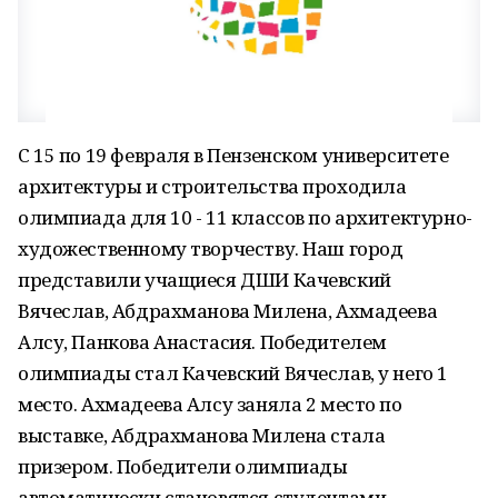
С 15 по 19 февраля в Пензенском университете
архитектуры и строительства проходила
олимпиада для 10 - 11 классов по архитектурно-
художественному творчеству. Наш город
представили учащиеся ДШИ Качевский
Вячеслав, Абдрахманова Милена, Ахмадеева
Алсу, Панкова Анастасия. Победителем
олимпиады стал Качевский Вячеслав, у него 1
место. Ахмадеева Алсу заняла 2 место по
выставке, Абдрахманова Милена стала
призером. Победители олимпиады
автоматически становятся студентами