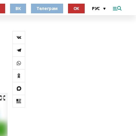
ВК
Телеграм
ОК