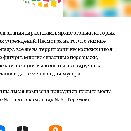
свои здания гирляндами, яркие огоньки которых
ах учреждений. Несмотря на то, что зимние
пады, все же на территории нескольких школ
е фигуры. Многие сказочные персонажи,
ие композиции, выполнены из подручных
ткани и даже мешков для мусора.
пециальная комиссия присудила первые места
е № 1 и детскому саду № 6 «Теремок».