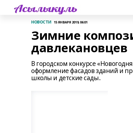
НОВОСТИ
15 ЯНВАРЯ 2019, 06:01
Зимние композ
давлекановцев
В городском конкурсе «Новогодн
оформление фасадов зданий и п
школы и детские сады.