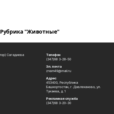
Рубрика "Животные"
тор) Сагадиева
Телефон
(347)68 3-28-50
Эл. почта
znam49@mail.ru
Адрес
453400, Республика
Башкортостан, г. Давлеканово, ул.
Тукаева, д. 1
Рекламная служба
(347)68 3-20-30