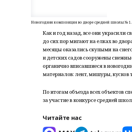
Новогодняя композиция во дворе средней школы № 1.
Как и год назад, все они украсили 
до сих пор мигают на елках во двор
месяцы оказались скупыми на снего
и детских садов сооружены снежны
органично вписавшиеся в новогодн
материалов: лент, мишуры, кусков 
По итогам объезда всех объектов с
за участие в конкурсе средней школ
Читайте нас