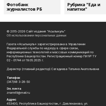
Фотобанк
Рубрика "Еда и
журналистов РБ
напитки"
© 2015-2026 Сайт издания "Асылыкуль"
Об использовании персональных данных
Газета «Асылыкуль» зарегистрирована в Управлении
Федеральной службы по надзору в сфере связи,
информационных технологий и массовых коммуникаций по
Республике Башкортостан. Регистрационный номер ПИ № ТУ
02 - 01744 от 19.05.2025 г.
Директор (главный редактор) Сагадиева Татьяна Анатольевна
Телефон
(347)68 3-28-50
Эл. почта
znam49@mail.ru
Адрес
453400, Республика Башкортостан, г. Давлеканово, ул.