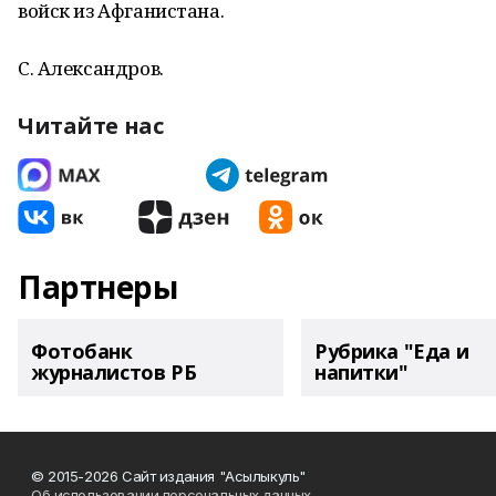
войск из Афганистана.
С. Александров.
Читайте нас
Партнеры
Фотобанк
Рубрика "Еда и
журналистов РБ
напитки"
© 2015-2026 Сайт издания "Асылыкуль"
Об использовании персональных данных