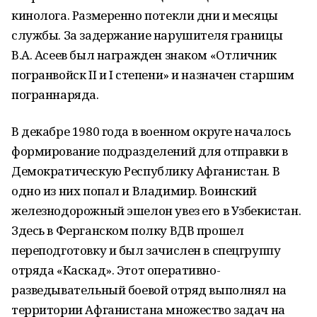
кинолога. Размеренно потекли дни и месяцы
службы. За задержание нарушителя границы
В.А. Асеев был награжден знаком «Отличник
погранвойск II и I степени» и назначен старшим
пограннаряда.
В декабре 1980 года в военном округе началось
формирование подразделений для отправки в
Демократическую Республику Афганистан. В
одно из них попал и Владимир. Воинский
железнодорожный эшелон увез его в Узбекистан.
Здесь в Ферганском полку ВДВ прошел
переподготовку и был зачислен в спецгруппу
отряда «Каскад». Этот оперативно-
разведывательный боевой отряд выполнял на
территории Афганистана множество задач на