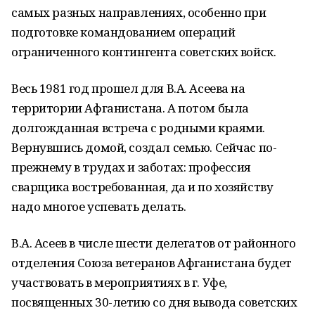
самых разных направлениях, особенно при
подготовке командованием операций
ограниченного контингента советских войск.
Весь 1981 год прошел для В.А. Асеева на
территории Афганистана. А потом была
долгожданная встреча с родными краями.
Вернувшись домой, создал семью. Сейчас по-
прежнему в трудах и заботах: профессия
сварщика востребованная, да и по хозяйству
надо многое успевать делать.
В.А. Асеев в числе шести делегатов от районного
отделения Союза ветеранов Афганистана будет
участвовать в мероприятиях в г. Уфе,
посвященных 30-летию со дня вывода советских