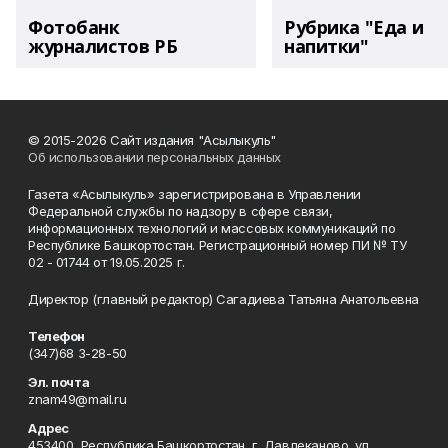
Фотобанк
Рубрика "Еда и
журналистов РБ
напитки"
© 2015-2026 Сайт издания "Асылыкуль"
Об использовании персональных данных
Газета «Асылыкуль» зарегистрирована в Управлении
Федеральной службы по надзору в сфере связи,
информационных технологий и массовых коммуникаций по
Республике Башкортостан. Регистрационный номер ПИ № ТУ
02 - 01744 от 19.05.2025 г.
Директор (главный редактор) Сагадиева Татьяна Анатольевна
Телефон
(347)68 3-28-50
Эл. почта
znam49@mail.ru
Адрес
453400, Республика Башкортостан, г. Давлеканово, ул.