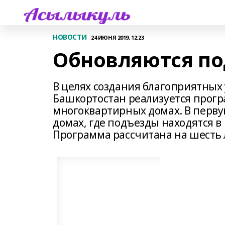
НОВОСТИ
24 ИЮНЯ 2019, 12:23
Обновляются по
В целях создания благоприятных
Башкортостан реализуется прогр
многоквартирных домах. В перву
домах, где подъезды находятся 
Программа рассчитана на шесть л