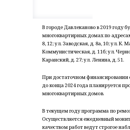
В городе Давлеканово в 2019 году б
многоквартирных домах по адресам: у
8, 12; ул. Заводская, д. 8а, 10; ул. К. М
Коммунистическая, д. 11б; ул. Черноярс
Каранский, д. 27; ул. Ленина, д. 51.
При достаточном финансировании 
до конца 2024 года планируется пр
многоквартирных домов.
В текущем году программа по ремон
Осуществляется ежедневный монит
качеством работ ведут строгое на