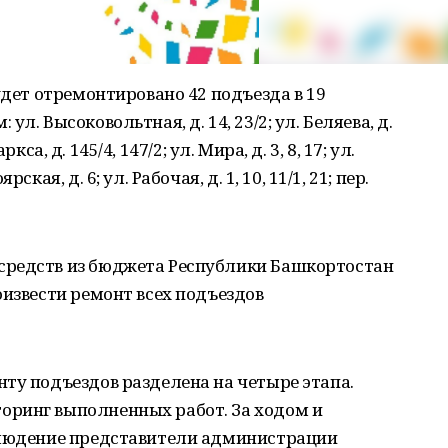
удет отремонтировано 42 подъезда в 19
л. Высоковольтная, д. 14, 23/2; ул. Беляева, д.
аркса, д. 145/4, 147/2; ул. Мира, д. 3, 8, 17; ул.
кая, д. 6; ул. Рабочая, д. 1, 10, 11/1, 21; пер.
средств из бюджета Республики Башкортостан
оизвести ремонт всех подъездов
ту подъездов разделена на четыре этапа.
оринг выполненных работ. За ходом и
блюдение представители администрации