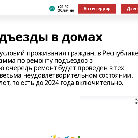
+21 °С
Антитеррор
Дзен
Облачно
дъезды в домах
 условий проживания граждан, в Республик
амма по ремонту подъездов в
ю очередь ремонт будет проведен в тех
в весьма неудовлетворительном состоянии.
ет, то есть до 2024 года включительно.