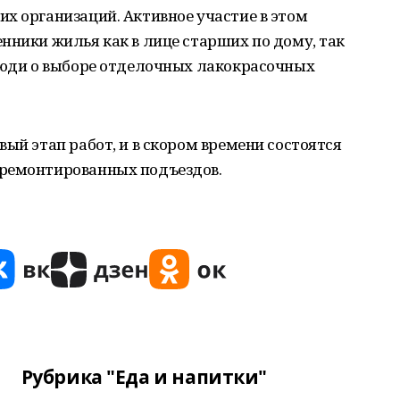
х организаций. Активное участие в этом
нники жилья как в лице старших по дому, так
 люди о выборе отделочных лакокрасочных
ый этап работ, и в скором времени состоятся
тремонтированных подъездов.
Рубрика "Еда и напитки"