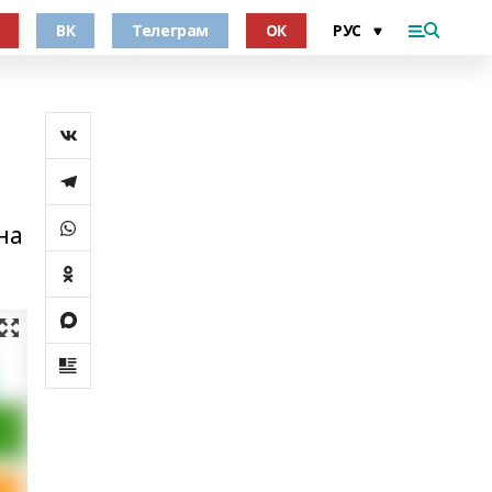
ВК
Телеграм
ОК
на