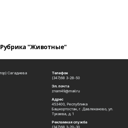
Рубрика "Животные"
тор) Сагадиева
Телефон
(347)68 3-28-50
Эл. почта
znam49@mail.ru
Адрес
453400, Республика
Башкортостан, г. Давлеканово, ул.
Тукаева, д. 1
Рекламная служба
(347)68 3-20-30