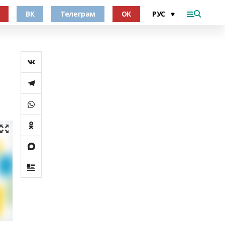
ВК
Телеграм
ОК