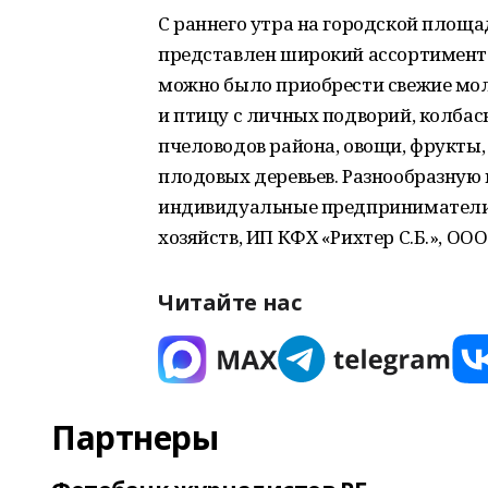
С раннего утра на городской площа
представлен широкий ассортимент 
можно было приобрести свежие мо
и птицу с личных подворий, колба
пчеловодов района, овощи, фрукты,
плодовых деревьев. Разнообразную
индивидуальные предприниматели
хозяйств, ИП КФХ «Рихтер С.Б.», ООО
Читайте нас
Партнеры