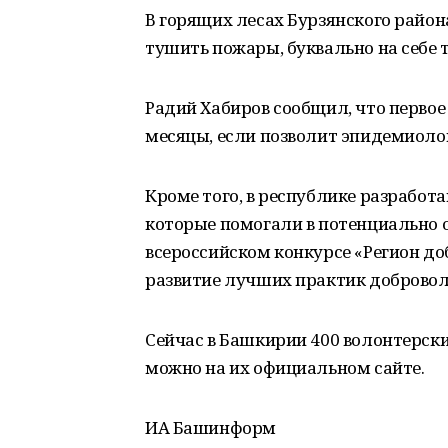
В горящих лесах Бурзянского райо
тушить пожары, буквально на себе т
Радий Хабиров сообщил, что перво
месяцы, если позволит эпидемиоло
Кроме того, в республике разработ
которые помогали в потенциально о
всероссийском конкурсе «Регион д
развитие лучших практик доброволь
Сейчас в Башкирии 400 волонтерски
можно на их официальном сайте.
ИА Башинформ