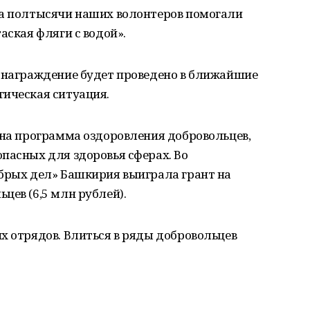
на полтысячи наших волонтеров помогали
аская фляги с водой».
е награждение будет проведено в ближайшие
гическая ситуация.
ана программа оздоровления добровольцев,
пасных для здоровья сферах. Во
обрых дел» Башкирия выиграла грант на
цев (6,5 млн рублей).
х отрядов. Влиться в ряды добровольцев