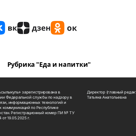
Рубрика "Еда и напитки"
Асылыкуль» зарегистрирована в
Директор (главный редак
ии Федеральной службы по надзору в
Татьяна Анатольевна
язи, информационных технологий и
 коммуникаций по Республике
стан. Регистрационный номер ПИ № ТУ
4 от 19.05.2025 г.