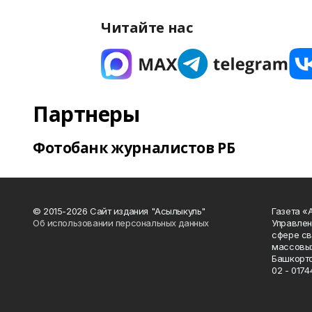
Читайте нас
Партнеры
Фотобанк журналистов РБ
© 2015-2026 Сайт издания "Асылыкуль"
Газета «
Об использовании персональных данных
Управлен
сфере св
массовых
Башкорто
02 - 0174