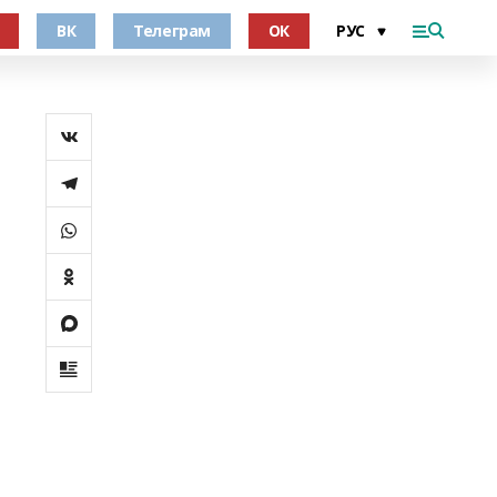
ВК
Телеграм
ОК