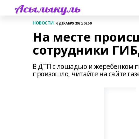
НОВОСТИ
6 ДЕКАБРЯ 2020, 08:50
На месте проис
сотрудники ГИ
В ДТП с лошадью и жеребенком по
произошло, читайте на сайте газ