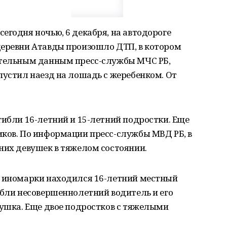
егодня ночью, 6 декабря, на автодороге
деревни Атавды произошло ДТП, в котором
ительным данным пресс-службы МЧС РБ,
пустил наезд на лошадь с жеребенком. От
гибли 16-летний и 15-летний подростки. Еще
иков. По информации пресс-службы МВД РБ, в
них девушек в тяжелом состоянии.
м иномарки находился 16-летний местный
ибли несовершеннолетний водитель и его
вушка. Еще двое подростков с тяжелыми