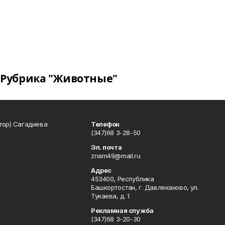
Рубрика "Животные"
тор) Сагадиева
Телефон
(347)68 3-28-50
Эл. почта
znam49@mail.ru
Адрес
453400, Республика
Башкортостан, г. Давлеканово, ул.
Тукаева, д. 1
Рекламная служба
(347)68 3-20-30