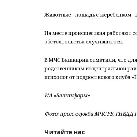
Животные - лошадь с жеребенком - 
На месте происшествия работают с
обстоятельства случившегося.
В МЧС Башкирии отметили, что дл
родственникам из центральной рай
психолог от подросткового клуба «
ИА «Башинформ»
Фото: пресс-служба МЧС РБ, ГИБДД 
Читайте нас