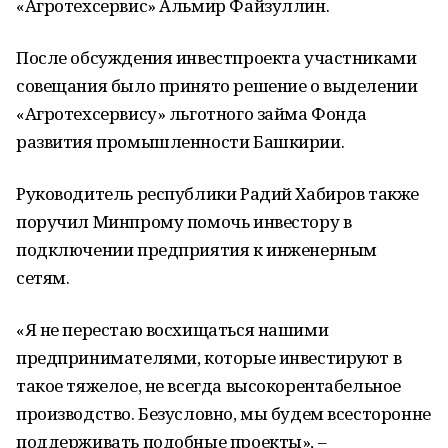
«Агротехсервис» Альмир Файзуллин.
После обсуждения инвестпроекта участниками
совещания было принято решение о выделении
«Агротехсервису» льготного займа Фонда
развития промышленности Башкирии.
Руководитель республики Радий Хабиров также
поручил Минпрому помочь инвестору в
подключении предприятия к инженерным
сетям.
«Я не перестаю восхищаться нашими
предпринимателями, которые инвестируют в
такое тяжелое, не всегда высокорентабельное
производство. Безусловно, мы будем всесторонне
поддерживать подобные проекты», –