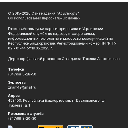
© 2015-2026 Сайт издания "Асылыкуль"
Об использовании персональных данных
Газета «Асылыкуль» зарегистрирована в Управлении
Федеральной службы по надзору в сфере связи,
информационных технологий и массовых коммуникаций по
Республике Башкортостан. Регистрационный номер ПИ № ТУ
02 - 01744 от 19.05.2025 г.
Директор (главный редактор) Сагадиева Татьяна Анатольевна
Телефон
(347)68 3-28-50
Эл. почта
znam49@mail.ru
Адрес
453400, Республика Башкортостан, г. Давлеканово, ул.
Тукаева, д. 1
Рекламная служба
(347)68 3-20-30