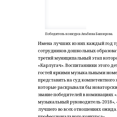
Победитель конкурса Альбина Баширова.
Имена лучших из них каждый год т
сотрудников дошкольных образоват
третий муниципальный этап которог
«Карлугач». Воспитанники этого де
гостей яркими музыкальными номе
представить на суд компетентного
которые раскрывали бы новаторские
звание победителей в номинациях 
музыкальный руководитель-2018», 
лучшего во всех отношениях ожида
профессионального конкурса».