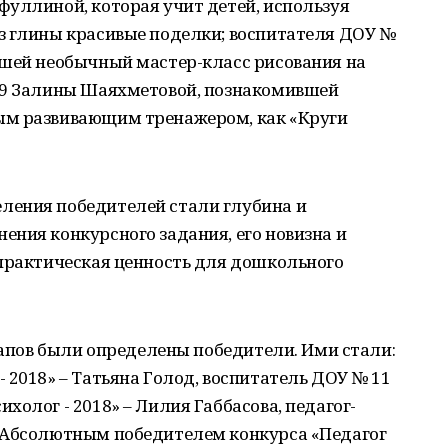
фуллиной, которая учит детей, используя
з глины красивые поделки; воспитателя ДОУ №
вшей необычный мастер-класс рисования на
 9 Залины Шаяхметовой, познакомившей
ым развивающим тренажером, как «Круги
ления победителей стали глубина и
ния конкурсного задания, его новизна и
 практическая ценность для дошкольного
этапов были определены победители. Ими стали:
 2018» – Татьяна Голод, воспитатель ДОУ № 11
олог - 2018» – Лилия Габбасова, педагог-
 Абсолютным победителем конкурса «Педагог