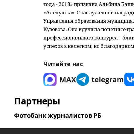
года - 2018» признана Альбина Баши
«Аленушка». С заслуженной наград
Управления образования муниципа
Кузовова. Она вручила почетные г
профессионального конкурса – бла
успехов в нелегком, но благодарно
Читайте нас
Партнеры
Фотобанк журналистов РБ