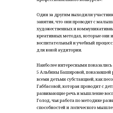
Один за другим выходили участник
занятия, что они проводят с малыш
художественных и коммуникативных
креативных методах, которые они и
воспитательный и учебный процесс
для юной аудитории.
Наиболее интересными показались
5 Альбины Башировой, показавшей 
всеми детьми субстанцией, как пес
Габбасовой, которая проводит с де
развивающие речь и мышление восп
Голод, чья работа по методике ра
способностей и логического мышле