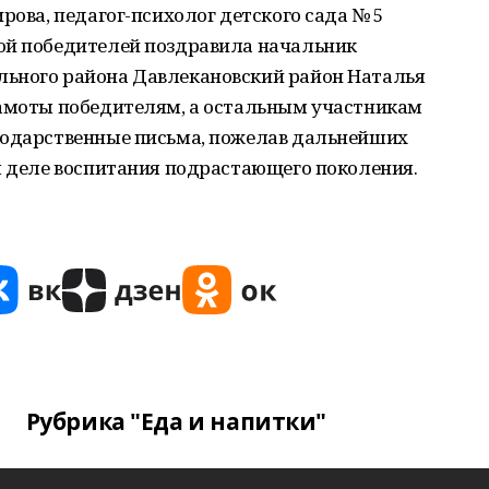
рова, педагог-психолог детского сада № 5
ой победителей поздравила начальник
льного района Давлекановский район Наталья
рамоты победителям, а остальным участникам
годарственные письма, пожелав дальнейших
м деле воспитания подрастающего поколения.
Рубрика "Еда и напитки"