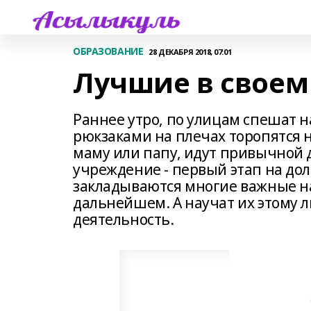
ОБРАЗОВАНИЕ
28 ДЕКАБРЯ 2018, 07:01
Лучшие в своем
Раннее утро, по улицам спешат 
рюкзаками на плечах торопятся н
маму или папу, идут привычной д
учреждение - первый этап на дол
закладываются многие важные н
дальнейшем. А научат их этому л
деятельность.