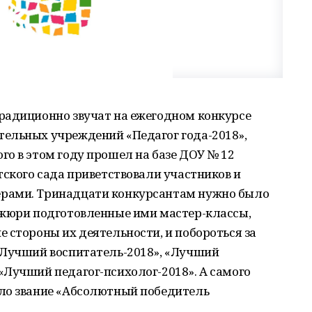
радиционно звучат на ежегодном конкурсе
ельных учреждений «Педагог года-2018»,
о в этом году прошел на базе ДОУ № 12
тского сада приветствовали участников и
рами. Тринадцати конкурсантам нужно было
 жюри подготовленные ими мастер-классы,
 стороны их деятельности, и побороться за
«Лучший воспитатель-2018», «Лучший
«Лучший педагог-психолог-2018». А самого
ло звание «Абсолютный победитель