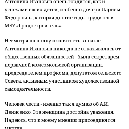
Антонина Ивановна очень гордится, как и
успехами своих детей, особенно дочери Ларисы
Федоровны, которая долгие годы трудится в
МБУ «Градостроитель».
Несмотря на полную занятость в школе,
Антонина Ивановна никогда не отказывалась от
общественных обязанностей - была секретарем
первичной комсомольской организации,
председателем профкома, депутатом сельского
Совета, активным участником художественной
самодеятельности.
Человек чести - именно так я думаю об А.И.
Денисенко. Эта женщина достойна уважения.
Надеюсь, что к моему мнению присоединятся
многие.