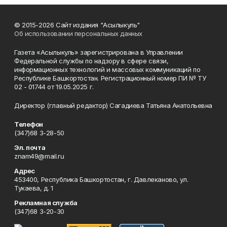
© 2015-2026 Сайт издания "Асылыкуль"
Об использовании персональных данных
Газета «Асылыкуль» зарегистрирована в Управлении
Федеральной службы по надзору в сфере связи,
информационных технологий и массовых коммуникаций по
Республике Башкортостан. Регистрационный номер ПИ № ТУ
02 - 01744 от 19.05.2025 г.
Директор (главный редактор) Сагадиева Татьяна Анатольевна
Телефон
(347)68 3-28-50
Эл. почта
znam49@mail.ru
Адрес
453400, Республика Башкортостан, г. Давлеканово, ул.
Тукаева, д. 1
Рекламная служба
(347)68 3-20-30