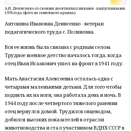
А.И. Денисенко со своими десятиклассниками - выпускниками
1978 года. (фото из семейного архива).
Антонина Ивановна Денисенко - ветеран
педагогического труда с. Поляковка.
Вся ее жизнь была связана с родным селом.
Трудное военное детство началось тогда, когда
отец Иван Исаакович ушел на фронт в 1941 году.
Мать Анастасия Алексеевна осталась одна с
четырьмя маленькими детьми. Для того чтобы
поднять их на ноги, она работала день и ночь. В
1944 году после четвертого тяжелого ранения
отец вернулся домой. Трудился овцеводом,
добился высоких показателей в отрасли
животноводства и стал участником ВДНХ СССР в