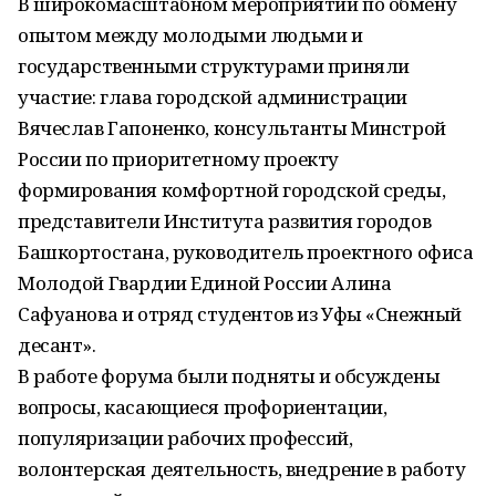
В широкомасштабном мероприятии по обмену
опытом между молодыми людьми и
государственными структурами приняли
участие: глава городской администрации
Вячеслав Гапоненко, консультанты Минстрой
России по приоритетному проекту
формирования комфортной городской среды,
представители Института развития городов
Башкортостана, руководитель проектного офиса
Молодой Гвардии Единой России Алина
Сафуанова и отряд студентов из Уфы «Снежный
десант».
В работе форума были подняты и обсуждены
вопросы, касающиеся профориентации,
популяризации рабочих профессий,
волонтерская деятельность, внедрение в работу