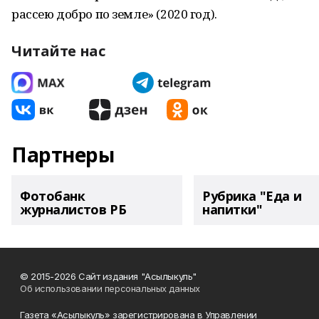
рассею добро по земле» (2020 год).
Читайте нас
Партнеры
Фотобанк
Рубрика "Еда и
журналистов РБ
напитки"
© 2015-2026 Сайт издания "Асылыкуль"
Об использовании персональных данных
Газета «Асылыкуль» зарегистрирована в Управлении